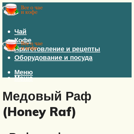
Чай
Кофе
Приготовление и рецепты
Оборудование и посуда
Меню
Меню
Медовый Раф
(Honey Raf)