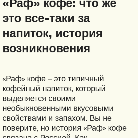
«Раф» кофе: что же
это все-таки за
напиток, история
возникновения
«Раф» кофе – это типичный
кофейный напиток, который
выделяется своими
необыкновенными вкусовыми
свойствами и запахом. Вы не
поверите, но история «Раф» кофе
связана с Россией. Как