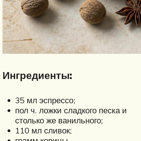
Ингредиенты:
35 мл эспрессо;
пол ч. ложки сладкого песка и
столько же ванильного;
110 мл сливок;
грамм корицы.