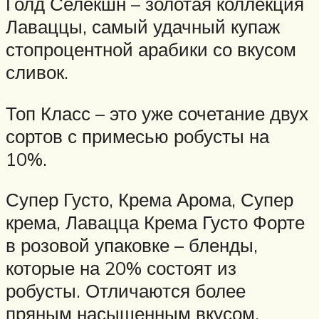
Голд Селекшн – золотая коллекция
Лаваццы, самый удачный купаж
стопроцентной арабики со вкусом
сливок.
Топ Класс – это уже сочетание двух
сортов с примесью робусты на
10%.
Супер Густо, Крема Арома, Супер
крема, Лавацца Крема Густо Форте
в розовой упаковке – бленды,
которые на 20% состоят из
робусты. Отличаются более
пряным насыщенным вкусом.