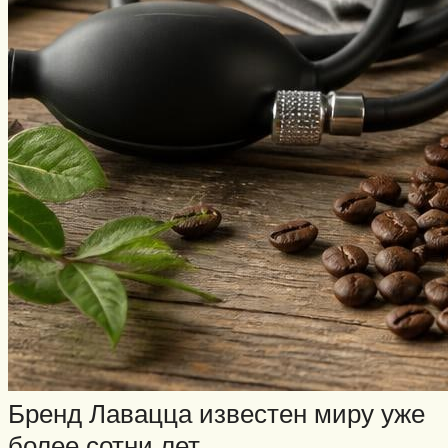
Бренд Лавацца известен миру уже
более сотни лет