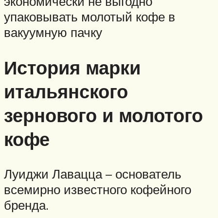
экономически не выгодно
упаковывать молотый кофе в
вакуумную пачку
История марки
итальянского
зернового и молотого
кофе
Луиджи Лавацца – основатель
всемирно известного кофейного
бренда.