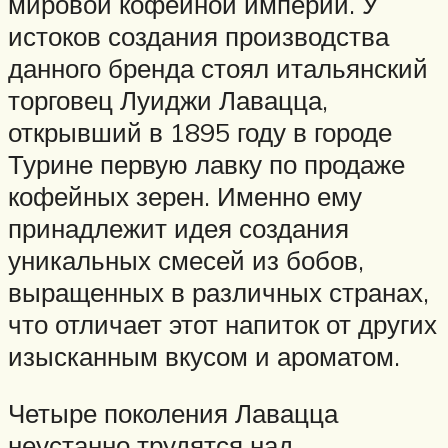
мировой кофейной империи. У
истоков создания производства
данного бренда стоял итальянский
торговец Луиджи Лавацца,
открывший в 1895 году в городе
Турине первую лавку по продаже
кофейных зерен. Именно ему
принадлежит идея создания
уникальных смесей из бобов,
выращенных в различных странах,
что отличает этот напиток от других
изысканным вкусом и ароматом.
Четыре поколения Лавацца
неустанно трудятся над