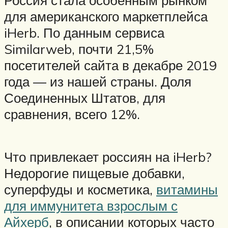
Россия стала особенным рынком
для американского маркетплейса
iHerb. По данным сервиса
Similarweb, почти 21,5%
посетителей сайта в декабре 2019
года — из нашей страны. Доля
Соединенных Штатов, для
сравнения, всего 12%.
Что привлекает россиян на iHerb?
Недорогие пищевые добавки,
суперфуды и косметика,
витамины
для иммунитета взрослым с
Айхерб
, в описании которых часто