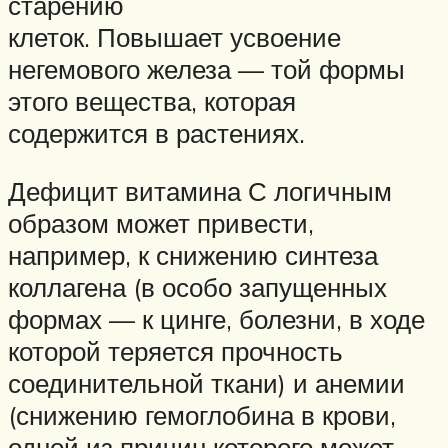
старению
клеток. Повышает усвоение
негемового железа — той формы
этого вещества, которая
содержится в растениях.
Дефицит витамина С логичным
образом может привести,
например, к снижению синтеза
коллагена (в особо запущенных
формах — к цинге, болезни, в ходе
которой теряется прочность
соединительной ткани) и анемии
(снижению гемоглобина в крови,
одной из причин которого может