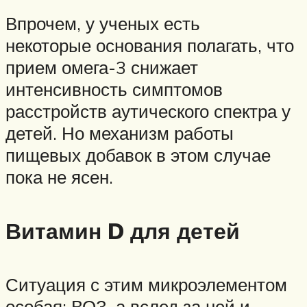
Впрочем, у ученых есть
некоторые основания полагать, что
прием омега-3 снижает
интенсивность симптомов
расстройств аутического спектра у
детей. Но механизм работы
пищевых добавок в этом случае
пока не ясен.
Витамин D для детей
Ситуация с этим микроэлементом
особая: ВОЗ, а вслед за ней и