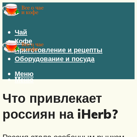
Чай
Кофе
Приготовление и рецепты
Оборудование и посуда
Меню
Меню
Что привлекает
россиян на iHerb?