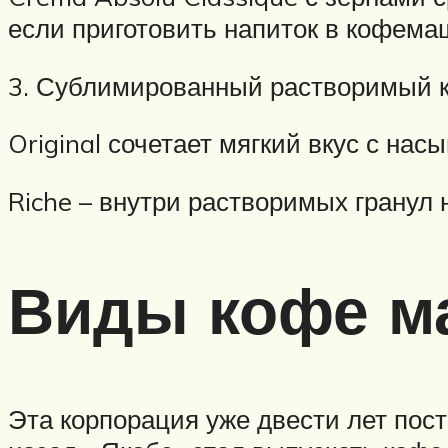
если приготовить напиток в кофема
3. Сублимированный растворимый ко
Original сочетает мягкий вкус с на
Riche – внутри растворимых гранул 
Виды кофе ма
Эта корпорация уже двести лет пост