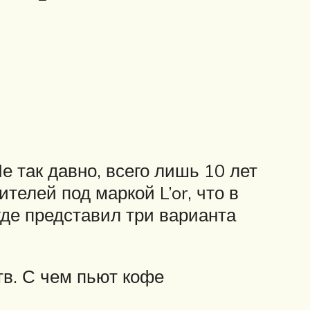
е так давно, всего лишь 10 лет
телей под маркой L’or, что в
где представил три варианта
в. С чем пьют кофе