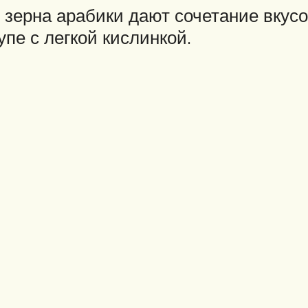
 зерна арабики дают сочетание вкус
пе с легкой кислинкой.