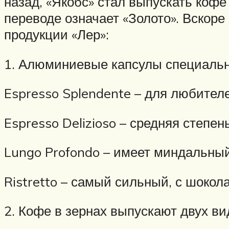
назад, «Якобс» стал выпускать кофе
переводе означает «Золото». Вскоре
продукции «Лер»:
1. Алюминиевые капсулы специаль
Espresso Splendente – для любителе
Espresso Delizioso – средняя степен
Lungo Profondo – имеет миндальный
Ristretto – самый сильный, с шоко
2. Кофе в зернах выпускают двух в