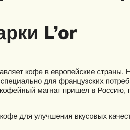
рки L’or
авляет кофе в европейские страны. Н
 специально для французских потреби
 кофейный магнат пришел в Россию, 
кофе для улучшения вкусовых качест