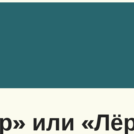
Ор» или «Лё