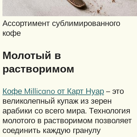
Ассортимент сублимированного
кофе
Молотый в
растворимом
Кофе Millicano от Карт Нуар
– это
великолепный купаж из зерен
арабики со всего мира. Технология
молотого в растворимом позволяет
соединить каждую гранулу