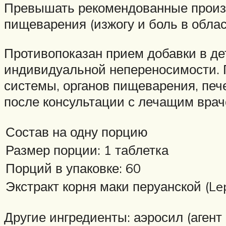
Превышать рекомендованные произво
пищеварения (изжогу и боль в област
Противопоказан прием добавки в де
индивидуальной непереносимости. 
системы, органов пищеварения, печ
после консультации с лечащим врач
Состав на одну порцию
Размер порции: 1 таблетка
Порций в упаковке: 60
Экстракт корня маки перуанской (Lep
Другие ингредиенты: аэросил (агент