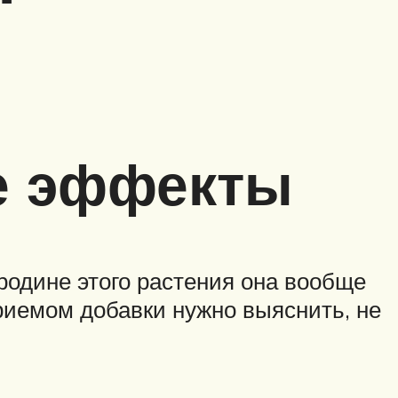
е эффекты
одине этого растения она вообще
риемом добавки нужно выяснить, не