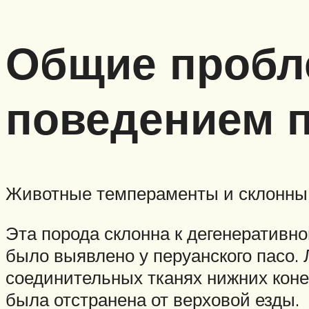
Общие пробл
поведением п
Животные темпераменты и склонны к
Эта порода склонна к дегенеративн
было выявлено у перуанского пасо. 
соединительных тканях нижних коне
была отстранена от верховой езды.