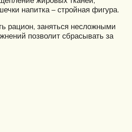
шечки напитка – стройная фигура.
ть рацион, заняться несложными
ажнений позволит сбрасывать за