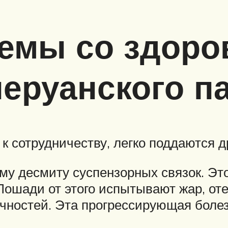
емы со здоро
еруанского п
 сотрудничеству, легко поддаются д
ому десмиту суспензорных связок. Эт
Лошади от этого испытывают жар, оте
чностей. Эта прогрессирующая боле