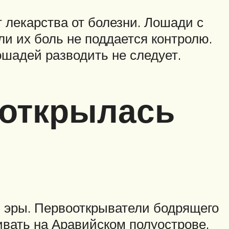
 лекарства от болезни. Лошади с
и их боль не поддается контролю.
ошадей разводить не следует.
 открылась
й эры. Первооткрыватели бодрящего
ивать на Аравийском полуострове.