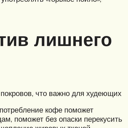
тив лишнего
покровов, что важно для худеющих
 употребление кофе поможет
ам, поможет без опаски перекусить
сщепление жировых тканей,