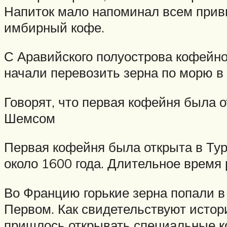
Напиток мало напоминал всем прив
имбирный кофе.
С Аравийского полуострова кофейно
начали перевозить зерна по морю в
Говорят, что первая кофейня была 
Шемсом
Первая кофейня была открыта в Тур
около 1600 года. Длительное время
Во Францию горькие зерна попали в
Первом. Как свидетельствуют истор
пришлось открывать специальные ко