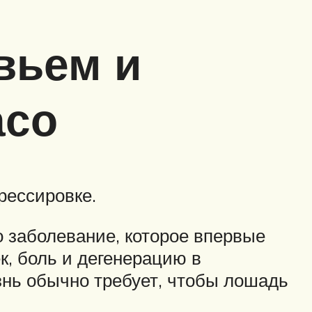
вьем и
асо
рессировке.
о заболевание, которое впервые
к, боль и дегенерацию в
знь обычно требует, чтобы лошадь