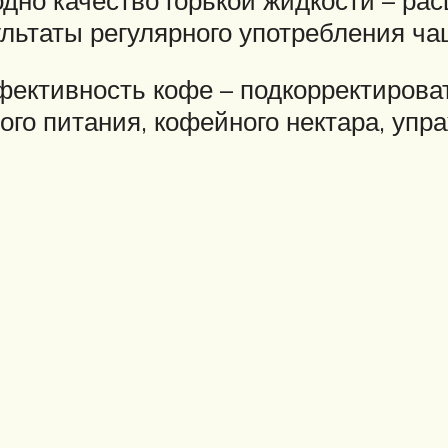
льтаты регулярного употребления ча
фективность кофе – подкорректирова
ого питания, кофейного нектара, упр