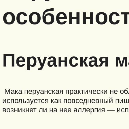
особеннос
Перуанская 
Мака перуанская практически не о
используется как повседневный пищ
возникнет ли на нее аллергия — ис