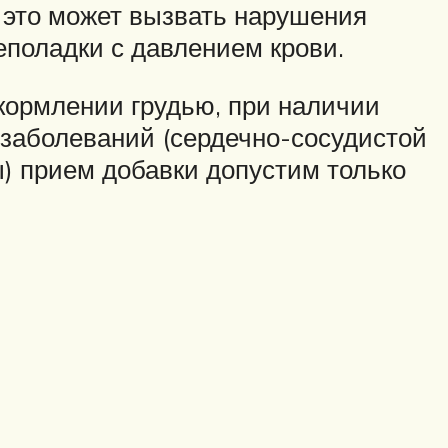
 это может вызвать нарушения
неполадки с давлением крови.
 кормлении грудью, при наличии
заболеваний (сердечно-сосудистой
ы) прием добавки допустим только