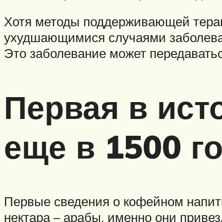
Хотя методы поддерживающей терапи
ухудшающимися случаями заболевани
Это заболевание может передаватьс
Первая в ист
еще в 1500 г
Первые сведения о кофейном напитк
нектара – арабы, именно они приве