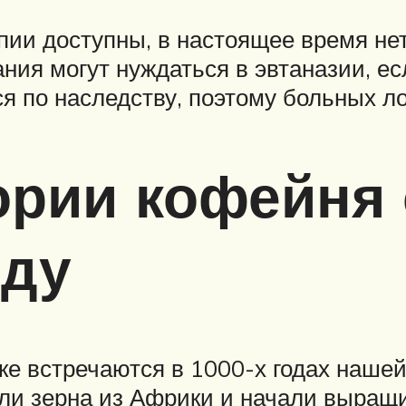
и доступны, в настоящее время нет
я могут нуждаться в эвтаназии, есл
я по наследству, поэтому больных л
ории кофейня
оду
е встречаются в 1000-х годах наше
зли зерна из Африки и начали выращ