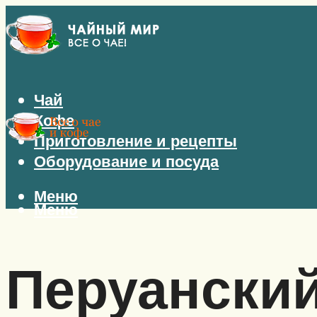
Чай
Кофе
Приготовление и рецепты
Оборудование и посуда
Меню
Меню
Перуанский