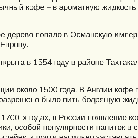
ычный кофе – в ароматную жидкость
е дерево попало в Османскую импери
 Европу.
открыта в 1554 году в районе Тахта
ции около 1500 года. В Англии кофе 
 разрешено было пить бодрящую жид
 1700-х годах, в России появление к
ики, особой популярности напиток в 
фейни и почти насильно заставлять 