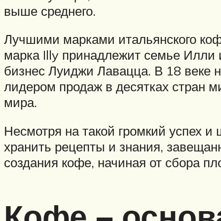
выше среднего.
Лучшими марками итальянского кофе 
марка Illy принадлежит семье Илли 
бизнес Луиджи Лавацца. В 18 веке н
лидером продаж в десятках стран м
мира.
Несмотря на такой громкий успех и
хранить рецепты и знания, завещан
создания кофе, начиная от сбора пл
Кофе – основ