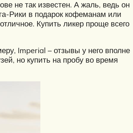
ве не так известен. А жаль, ведь он
ста-Рики в подарок кофеманам или
отличное. Купить ликер проще всего
ру, Imperial – отзывы у него вполне
зей, но купить на пробу во время