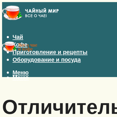
Чай
Кофе
Приготовление и рецепты
Оборудование и посуда
Меню
Меню
Отличител