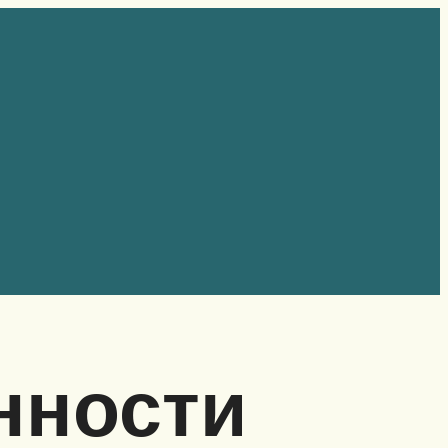
нности