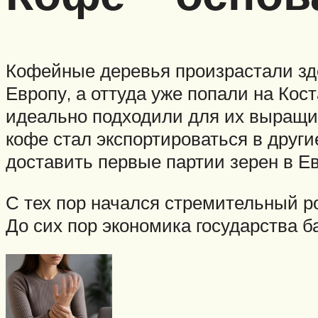
Кофейные деревья произрастали зде
Европу, а оттуда уже попали на Кос
идеально подходили для их выращив
кофе стал экспортироваться в други
доставить первые партии зерен в Е
С тех пор начался стремительный р
До сих пор экономика государства б