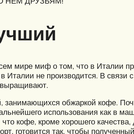
О НЕМ ДРУЗЬЯМ!
лучший
сем мире миф о том, что в Италии п
в Италии не производится. В связи 
е выращивают.
й, занимающихся обжаркой кофе. Поч
дальнейшего использования как в маш
что кофе, кроме хорошего качества,
орт, готовится так, чтобы полученны