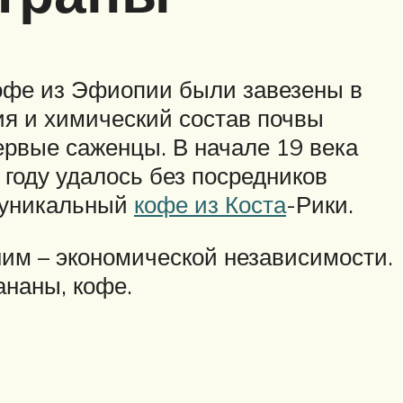
кофе из Эфиопии были завезены в
вия и химический состав почвы
ервые саженцы. В начале 19 века
 году удалось без посредников
л уникальный
кофе из Коста
-Рики.
ним – экономической независимости.
ананы, кофе.