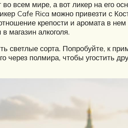
о всем мире, а вот ликер на его осно
икер Cafe Rica можно привезти с Ко
отношение крепости и аромата в нем 
 в магазин алкоголя.
ь светлые сорта. Попробуйте, к приме
го через полмира, чтобы угостить дру