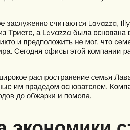
заслуженно считаются Lavazza, Illy,
из Триете, а Lavazza была основана
икто и предположить не мог, что сем
ира. Сегодня офисы этой компании р
 широкое распространение семья Лав
ные им прадедом основателем. Комп
одов до обжарки и помола.
а экономики 