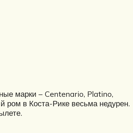
ые марки – Centenario, Platino,
ый ром в Коста-Рике весьма недурен.
ылете.