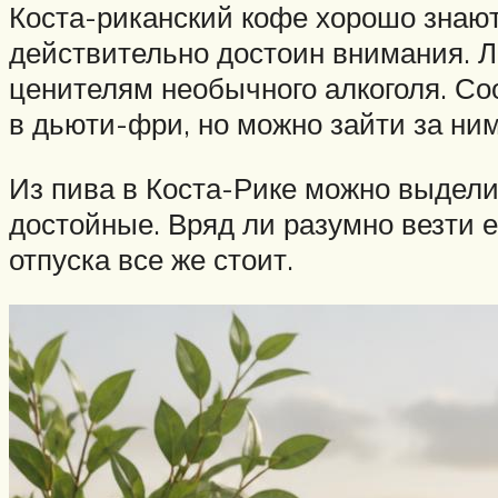
Коста-риканский кофе хорошо знают в
действительно достоин внимания. Л
ценителям необычного алкоголя. Со
в дьюти-фри, но можно зайти за ним
Из пива в Коста-Рике можно выделит
достойные. Вряд ли разумно везти е
отпуска все же стоит.