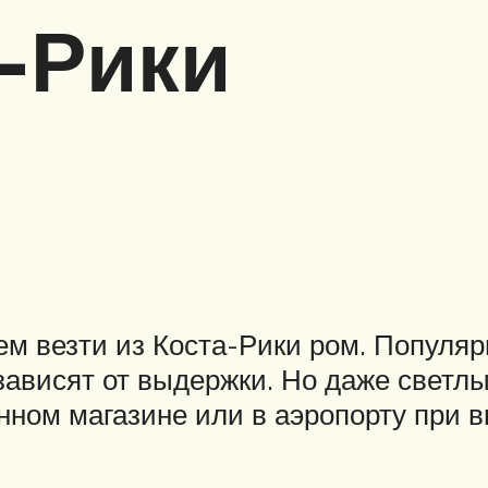
-Рики
м везти из Коста-Рики ром. Популярн
 зависят от выдержки. Но даже светл
нном магазине или в аэропорту при в