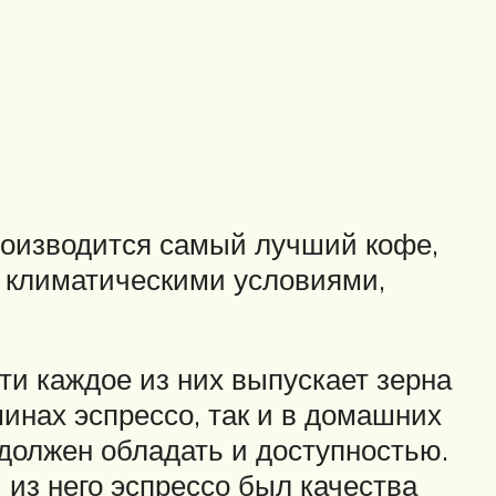
роизводится самый лучший кофе,
с климатическими условиями,
ти каждое из них выпускает зерна
инах эспрессо, так и в домашних
 должен обладать и доступностью.
й из него эспрессо был качества