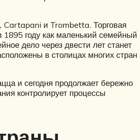
 Cartapani и Trombetta. Торговая
 в 1895 году как маленький семейный
ейное дело через двести лет станет
асположены в столицах многих стран
ацца и сегодня продолжает бережно
ания контролирует процессы
страны