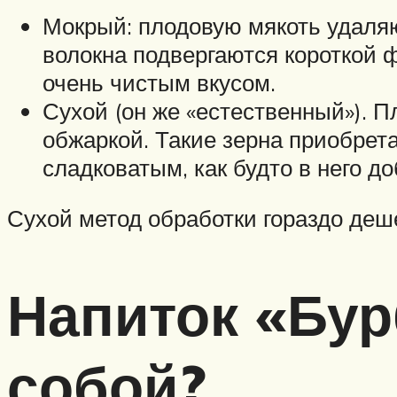
Мокрый: плодовую мякоть удаля
волокна подвергаются короткой 
очень чистым вкусом.
Сухой (он же «естественный»). 
обжаркой. Такие зерна приобрет
сладковатым, как будто в него д
Сухой метод обработки гораздо деш
Напиток «Бур
собой?