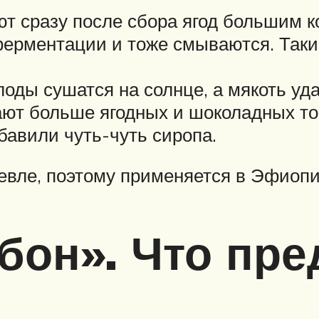
ют сразу после сбора ягод большим 
ферментации и тоже смываются. Таки
Плоды сушатся на солнце, а мякоть у
ают больше ягодных и шоколадных то
обавили чуть-чуть сиропа.
евле, поэтому применяется в Эфиоп
бон». Что пре