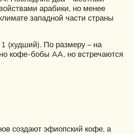
войствами арабики, но менее
климате западной части страны
 1 (худший). По размеру – на
енно кофе-бобы AA, но встречаются
ов создают эфиопский кофе, а