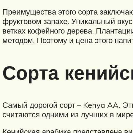
Преимущества этого сорта заключаю
фруктовом запахе. Уникальный вкус 
ветках кофейного дерева. Плантаци
методом. Поэтому и цена этого напи
Сорта кенийс
Самый дорогой сорт – Kenya AA. Эти
считаются одними из лучших в мире
Кенийская арабика представлена вид