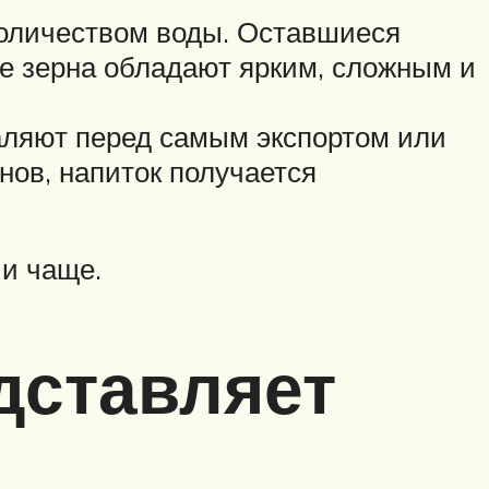
количеством воды. Оставшиеся
е зерна обладают ярким, сложным и
даляют перед самым экспортом или
нов, напиток получается
ии чаще.
дставляет