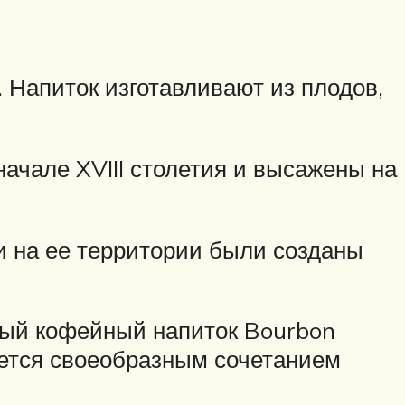
 Напиток изготавливают из плодов,
ачале XVIII столетия и высажены на
и на ее территории были созданы
мый кофейный напиток Bourbon
ляется своеобразным сочетанием