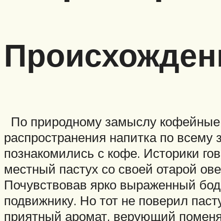
Происхожден
По природному замыслу кофейные п
распространения напитка по всему 
познакомились с кофе. Историки го
местный пастух со своей отарой ов
Почувствовав ярко выраженный бод
подвижнику. Но тот не поверил паст
приятный аромат, верующий поменя