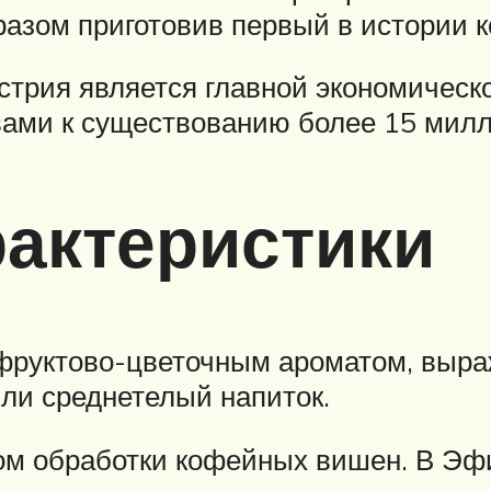
разом приготовив первый в истории 
трия является главной экономическ
вами к существованию более 15 милл
актеристики
фруктово-цветочным ароматом, выра
или среднетелый напиток.
ом обработки кофейных вишен. В Эф