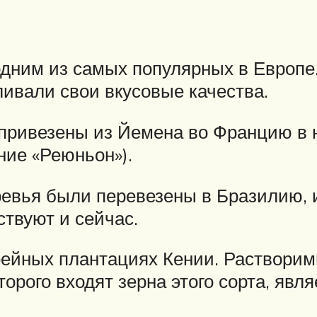
одним из самых популярных в Европе.
ливали свои вкусовые качества.
привезены из Йемена во Францию в н
ние «Реюньон»).
евья были перевезены в Бразилию, 
твуют и сейчас.
фейных плантациях Кении. Раствори
оторого входят зерна этого сорта, яв