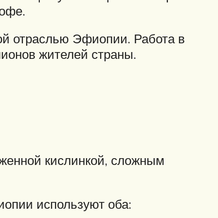
кофе.
ой отраслью Эфиопии. Работа в
ионов жителей страны.
женной кислинкой, сложным
иопии используют оба: