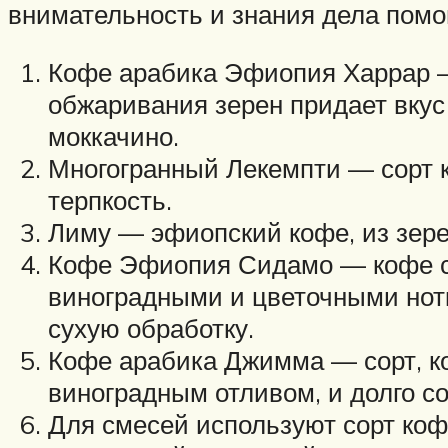
внимательность и знания дела помо
Кофе арабика Эфиопия Харрар —
обжаривания зерен придает вкус
моккачино.
Многогранный Лекемпти — сорт к
терпкость.
Лиму — эфиопский кофе, из зере
Кофе Эфиопия Сидамо — кофе с 
виноградными и цветочными нотк
сухую обработку.
Кофе арабика Джимма — сорт, ко
виноградным отливом, и долго с
Для смесей используют сорт ко