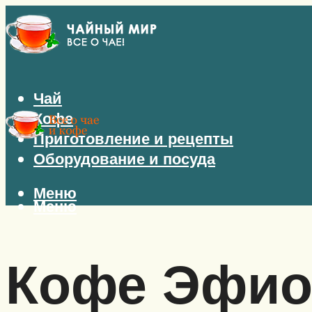
Чай
Кофе
Приготовление и рецепты
Оборудование и посуда
Меню
Меню
Кофе Эфио