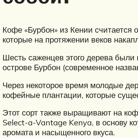
Кофе «Бурбон» из Кении считается 
которые на протяжении веков накап
Шесть саженцев этого дерева были 
острове Бурбон (современное назва
Через некоторое время молодые дер
кофейные плантации, которые сущес
Этот сорт также выращивают на ко
Select-a-Vantage Kenya, в основу к
аромата и насыщенного вкуса.