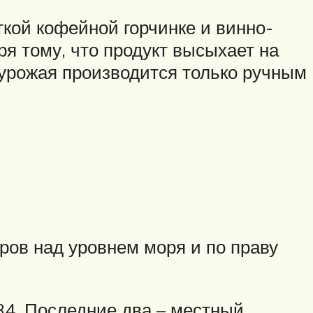
кой кофейной горчинке и винно-
ря тому, что продукт высыхает на
 урожая производится только ручным
ров над уровнем моря и по праву
-34. Последние два – местный