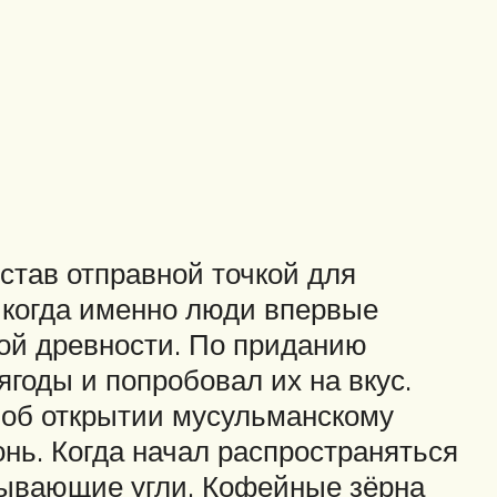
тав отправной точкой для
 когда именно люди впервые
кой древности. По приданию
годы и попробовал их на вкус.
 об открытии мусульманскому
онь. Когда начал распространяться
тывающие угли. Кофейные зёрна