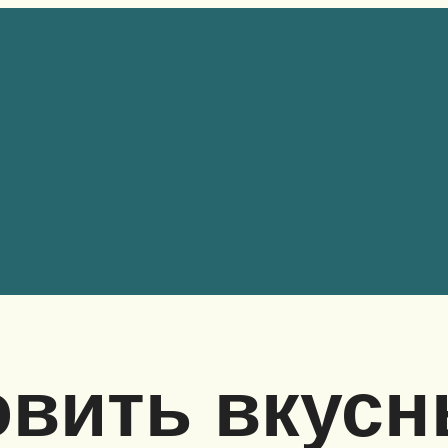
овить вкус