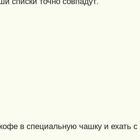
аши списки точно совпадут.
кофе в специальную чашку и ехать с