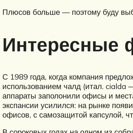
Плюсов больше — поэтому буду вы
Интересные 
С 1989 года, когда компания предл
использованием чалд (итал. cialda 
аппараты заполонили офисы и места
экспансии усилился: на рынке появ
офисов, с самозащитой капсулой, ч
В сороковых годах на одном из собра