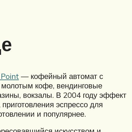
де
 Point
— кофейный автомат с
с молотым кофе, вендинговые
зины, вокзалы. В 2004 году эффект
 приготовления эспрессо для
отовлении и популярнее.
нтересовавшийся искусством и