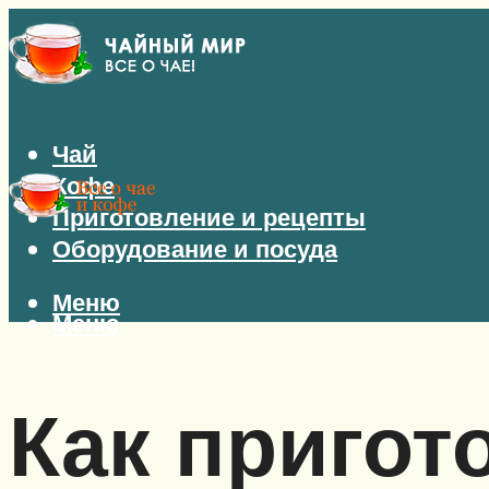
Чай
Кофе
Приготовление и рецепты
Оборудование и посуда
Меню
Меню
Как пригот