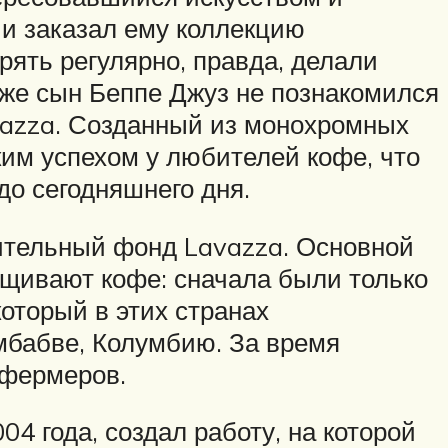
и заказал ему коллекцию
рять регулярно, правда, делали
уже сын Беппе Джуз не познакомился
vazza. Созданный из монохромных
им успехом у любителей кофе, что
до сегодняшнего дня.
рительный фонд Lavazza. Основной
ращивают кофе: сначала были только
который в этих странах
имбабве, Колумбию. За время
 фермеров.
4 года, создал работу, на которой