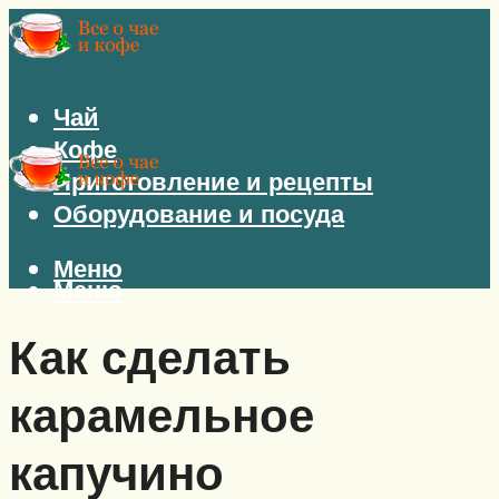
Чай
Кофе
Приготовление и рецепты
Оборудование и посуда
Меню
Меню
Как сделать
карамельное
капучино