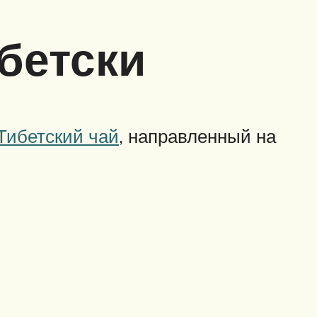
бетски
Тибетский чай
, направленный на