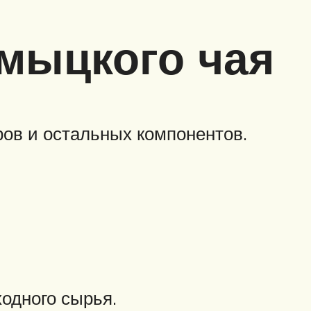
лмыцкого чая
ров и остальных компонентов.
одного сырья.