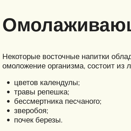
Омолаживающ
Некоторые восточные напитки обл
омоложение организма, состоит из 
цветов календулы;
травы репешка;
бессмертника песчаного;
зверобоя;
почек березы.