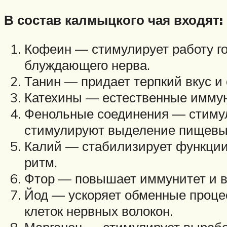
В состав калмыцкого чая входят:
Кофеин — стимулирует работу го
блуждающего нерва.
Танин — придает терпкий вкус и
Катехины — естественные имму
Фенольные соединения — стимул
стимулируют выделение пищевы
Калий — стабилизирует функции 
ритм.
Фтор — повышает иммунитет и в
Йод — ускоряет обменные процес
клеток нервных волокон.