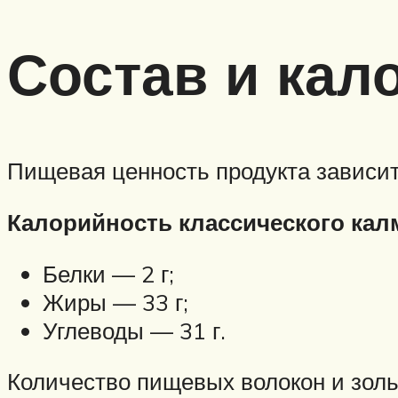
Состав и кал
Пищевая ценность продукта зависит
Калорийность классического калм
Белки — 2 г;
Жиры — 33 г;
Углеводы — 31 г.
Количество пищевых волокон и золь