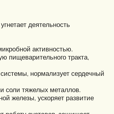
 угнетает деятельность
икробной активностью.
ую пищеварительного тракта,
 системы, нормализует сердечный
и соли тяжелых металлов.
ой железы, ускоряет развитие