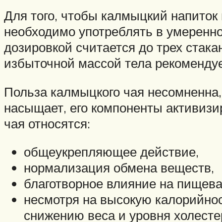
Для того, чтобы калмыцкий напиток
необходимо употреблять в умеренно
дозировкой считается до трех стака
избыточной массой тела рекомендует
Польза калмыцкого чая несомненна, 
насыщает, его компоненты активиз
чая относятся:
общеукрепляющее действие,
нормализация обмена веществ,
благотворное влияние на пищева
несмотря на высокую калорийнос
снижению веса и уровня холесте