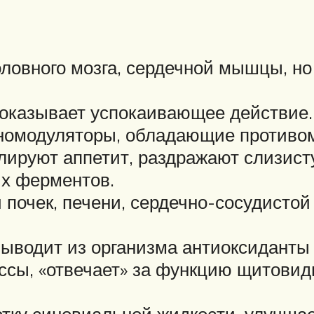
ловного мозга, сердечной мышцы, но
 оказывает успокаивающее действие.
номодуляторы, обладающие противом
ируют аппетит, раздражают слизист
х ферментов.
почек, печени, сердечно-сосудистой
ыводит из организма антиоксиданты 
сы, «отвечает» за функцию щитовидн