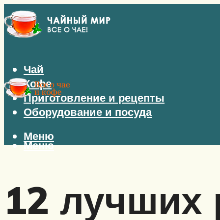
Чай
Кофе
Приготовление и рецепты
Оборудование и посуда
Меню
Меню
12 лучших 