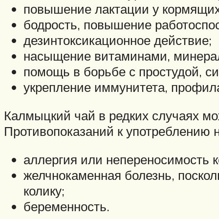
повышение лактации у кормящих
бодрость, повышение работоспос
дезинтоксикационное действие;
насыщение витаминами, минера
помощь в борьбе с простудой, 
укрепление иммунитета, профил
Калмыцкий чай в редких случаях мо
Противопоказаний к употреблению н
аллергия или непереносимость к
желчнокаменная болезнь, поско
колику;
беременность.