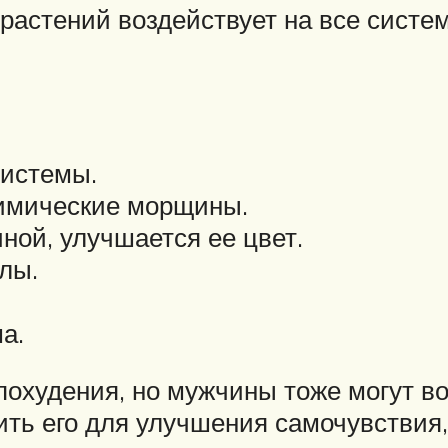
 растений воздействует на все сист
системы.
имические морщины.
ной, улучшается ее цвет.
лы.
а.
охудения, но мужчины тоже могут во
ть его для улучшения самочувствия,