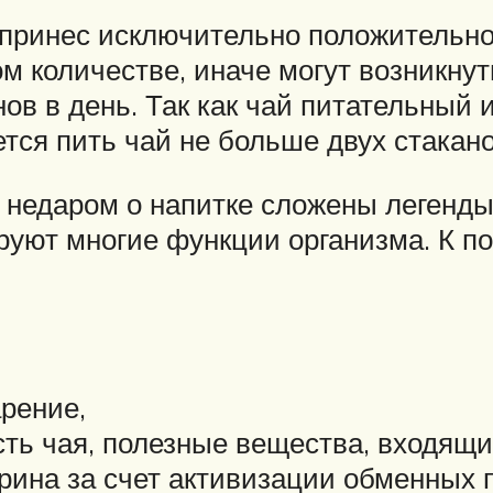
 принес исключительно положительное
м количестве, иначе могут возникну
нов в день. Так как чай питательный
ся пить чай не больше двух стаканов
недаром о напитке сложены легенды.
ируют многие функции организма. К 
рение,
ть чая, полезные вещества, входящие
рина за счет активизации обменных 