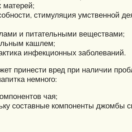
 матерей;
обности, стимуляция умственной де
лами и питательными веществами;
сильным кашлем;
актика инфекционных заболеваний.
жет принести вред при наличии проб
апитка немного:
омпонентов чая;
льку составные компоненты джомбы 