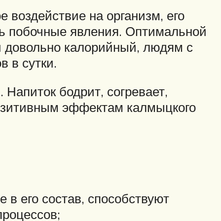
 воздействие на организм, его
ть побочные явления. Оптимальной
 и довольно калорийный, людям с
 в сутки.
 Напиток бодрит, согревает,
позитивным эффектам калмыцкого
 в его состав, способствуют
процессов;