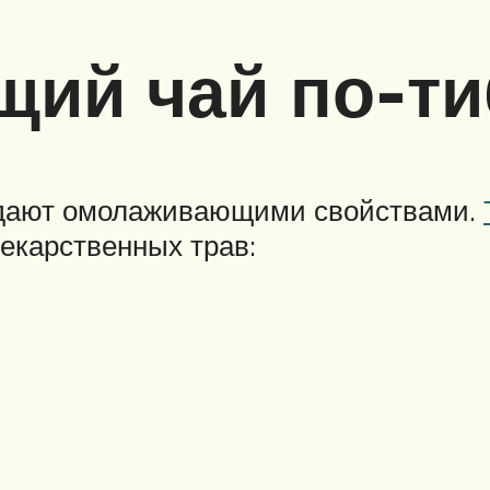
ий чай по-ти
адают омолаживающими свойствами.
лекарственных трав: