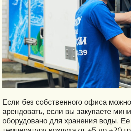
Если без собственного офиса можно
арендовать, если вы закупаете мин
оборудовано для хранения воды. Ее
температуру воздуха от +5 до +20 г