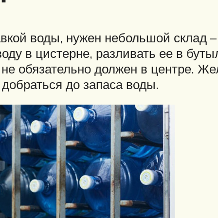
вкой воды, нужен небольшой склад –
оду в цистерне, разливать ее в буты
д не обязательно должен в центре. Ж
 добраться до запаса воды.