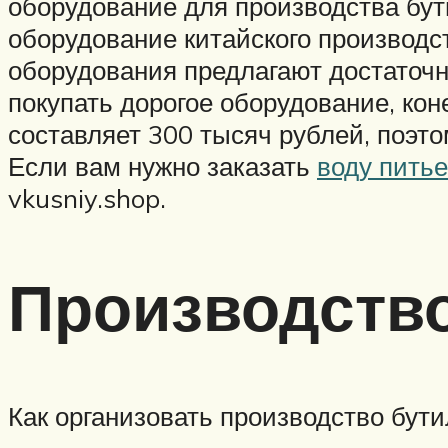
оборудование для производства бут
оборудование китайского производст
оборудования предлагают достаточно
покупать дорогое оборудование, ко
составляет 300 тысяч рублей, поэт
Если вам нужно заказать
воду пить
vkusniy.shop.
Производств
Как организовать производство бут