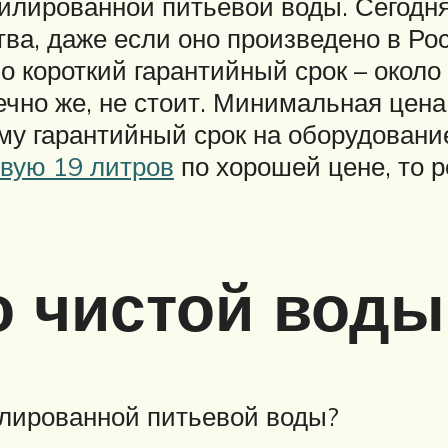
илированной питьевой воды. Сегодня
ва, даже если оно произведено в Ро
 короткий гарантийный срок – около 
нечно же, не стоит. Минимальная цен
ому гарантийный срок на оборудован
евую 19 литров
по хорошей цене, то 
о чистой воды
илированной питьевой воды?