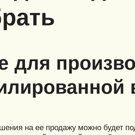
брать
е для произво
тилированной
шения на ее продажу можно будет по