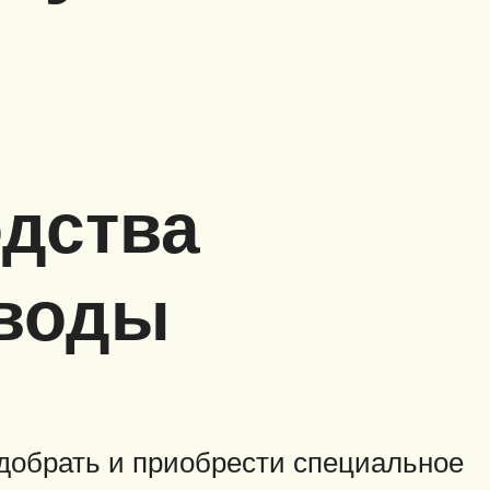
дства
 воды
добрать и приобрести специальное