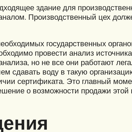
дходящее здание для производственн
каналом. Производственный цех долж
необходимых государственных органо
обходимо провести анализ источника
анализа, но не все они работают лег
ем сдавать воду в такую ​​организац
ичии сертификата. Это главный момент
решение о возможности продажи этой 
щения