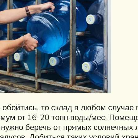
 обойтись, то склад в любом случае 
имум от 16-20 тонн воды/мес. Поме
 нужно беречь от прямых солнечных 
радусов. Добиться таких условий хра