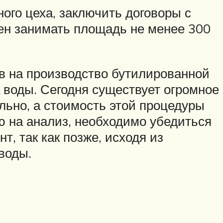
ого цеха, заключить договоры с
ен занимать площадь не менее 300
в на производство бутилированной
 воды. Сегодня существует огромное
ально, а стоимость этой процедуры
ию на анализ, необходимо убедиться
, так как позже, исходя из
воды.