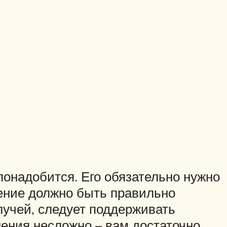
понадобится. Его обязательно нужно
щение должно быть правильно
лучей, следует поддерживать
нения несложно – вам достаточно