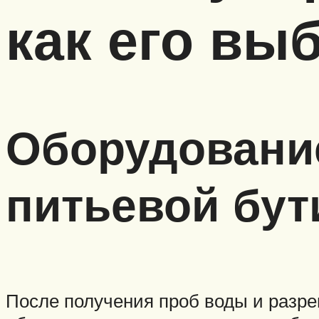
как его вы
Оборудовани
питьевой бу
После получения проб воды и разре