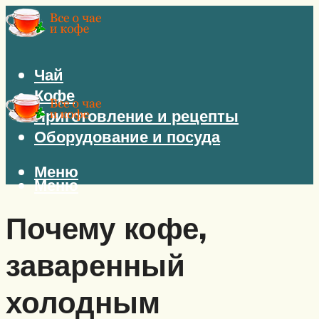
Чай
Кофе
Приготовление и рецепты
Оборудование и посуда
Меню
Меню
Почему кофе,
заваренный
холодным