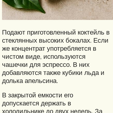
Подают приготовленный коктейль в
стеклянных высоких бокалах. Если
же концентрат употребляется в
чистом виде, используются
чашечки для эспрессо. В них
добавляются также кубики льда и
долька апельсина.
В закрытой емкости его
допускается держать в
холодильнике до двух недель. За