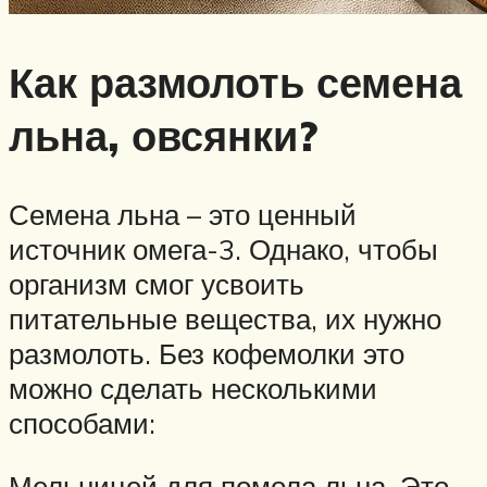
Как размолоть семена
льна, овсянки?
Семена льна – это ценный
источник омега-3. Однако, чтобы
организм смог усвоить
питательные вещества, их нужно
размолоть. Без кофемолки это
можно сделать несколькими
способами:
Мельницей для помола льна. Это