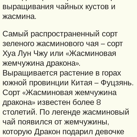
выращивания чайных кустов и
жасмина.
Самый распространенный сорт
зеленого жасминового чая – сорт
Хуа Лун Чжу или «Жасминовая
жемчужина дракона».
Выращивается растение в горах
южной провинции Китая – Фуцзянь.
Сорт «Жасминовая жемчужина
дракона» известен более 8
столетий. По легенде жасминовый
чай появился от жемчужины,
которую Дракон подарил девочке