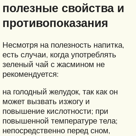
полезные свойства и
противопоказания
Несмотря на полезность напитка,
есть случаи, когда употреблять
зеленый чай с жасмином не
рекомендуется:
на голодный желудок, так как он
может вызвать изжогу и
повышение кислотности; при
повышенной температуре тела;
непосредственно перед сном,