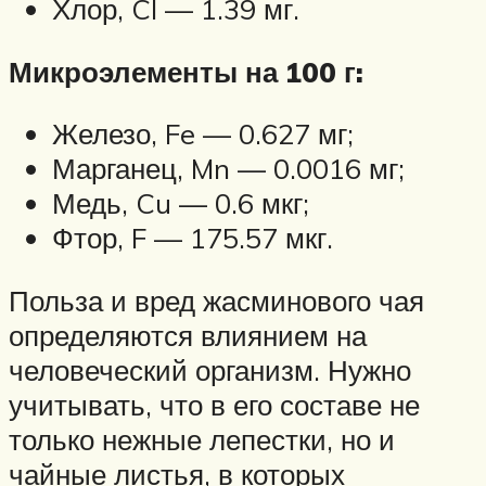
Хлор, Cl — 1.39 мг.
Микроэлементы на 100 г:
Железо, Fe — 0.627 мг;
Марганец, Mn — 0.0016 мг;
Медь, Cu — 0.6 мкг;
Фтор, F — 175.57 мкг.
Польза и вред жасминового чая
определяются влиянием на
человеческий организм. Нужно
учитывать, что в его составе не
только нежные лепестки, но и
чайные листья, в которых