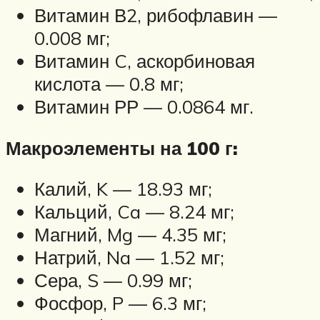
Витамин В2, рибофлавин —
0.008 мг;
Витамин C, аскорбиновая
кислота — 0.8 мг;
Витамин РР — 0.0864 мг.
Макроэлементы на 100 г:
Калий, K — 18.93 мг;
Кальций, Ca — 8.24 мг;
Магний, Mg — 4.35 мг;
Натрий, Na — 1.52 мг;
Сера, S — 0.99 мг;
Фосфор, P — 6.3 мг;