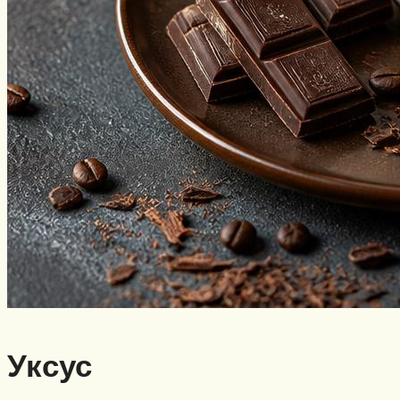
Уксус