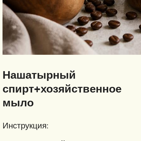
Нашатырный
спирт+хозяйственное
мыло
Инструкция: