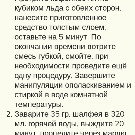
кубиком льда с обеих сторон,
нанесите приготовленное
средство толстым слоем,
оставьте на 5 минут. По
окончании времени вотрите
смесь губкой, смойте, при
необходимости проведите ещё
одну процедуру. Завершите
манипуляции ополаскиванием и
стиркой в воде комнатной
температуры.
Заварите 35 гр. шалфея в 320
мл. горячей воды, выждите 20
минут, процедите через марлю