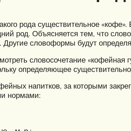
акого рода существительное «кофе». 
дний род. Объясняется тем, что слов
ы. Другие словоформы будут определя
мотреть словосочетание «кофейная 
кольку определяющее существительно
ейных напитков, за которыми закреп
и нормами:
 – м. р.;