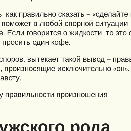
, как правильно сказать – «сделайте
 поможет в любой спорной ситуации. 
е. Если говорится о жидкости, то это
 просить один кофе.
поров, вытекает такой вывод – правы 
, произносящие исключительно «он». Е
авоту.
ду правильности произношения
ужского рода