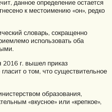
ачит, данное определение остается
тнесено к местоимению «он», редко
ический словарь, сокращенно
приемлемо использовать оба
ными.
 2016 г. вышел приказ
гласит о том, что существительное
инистерством образования,
тельным «вкусное» или «крепкое»,