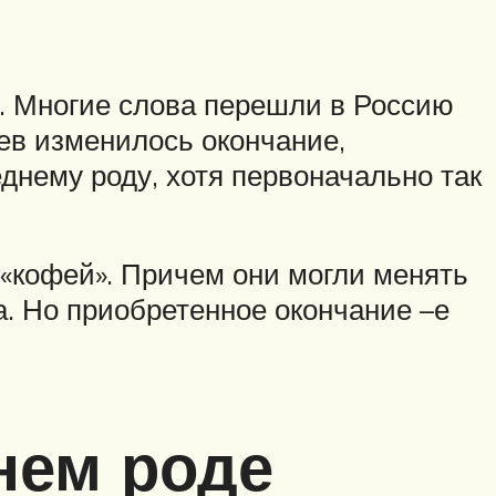
. Многие слова перешли в Россию
аев изменилось окончание,
днему роду, хотя первоначально так
 «кофей». Причем они могли менять
а. Но приобретенное окончание –е
нем роде