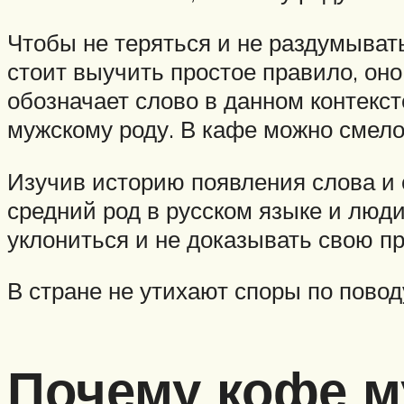
Чтобы не теряться и не раздумывать
стоит выучить простое правило, оно
обозначает слово в данном контекст
мужскому роду. В кафе можно смело
Изучив историю появления слова и с
средний род в русском языке и люди
уклониться и не доказывать свою пр
В стране не утихают споры по пово
Почему кофе м