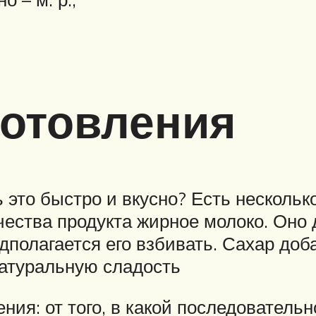
готовления
 это быстро и вкусно? Есть несколько
ества продукта жирное молоко. Оно 
дполагается его взбивать. Сахар доб
натуральную сладость
ния: от того, в какой последовательн