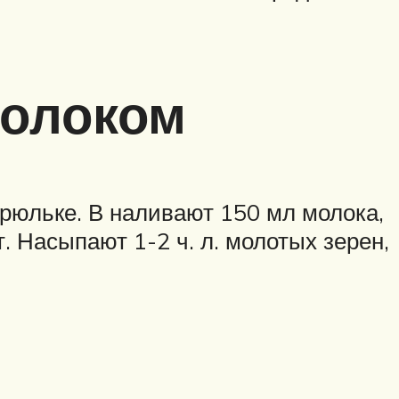
молоком
трюльке. В наливают 150 мл молока,
 Насыпают 1-2 ч. л. молотых зерен,