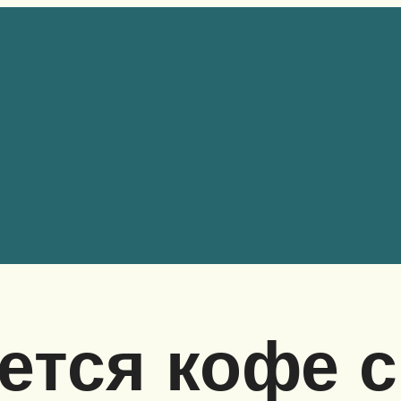
ется кофе 