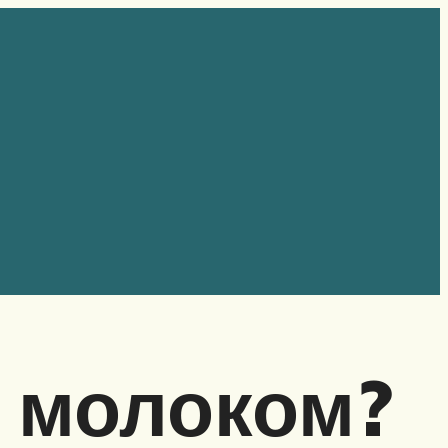
с молоком?