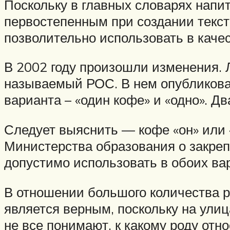
Поскольку в главных словарях напит
первостепенным при создании тексто
позволительно использовать в качес
В 2002 году произошли изменения. 
называемый РОС. В нем опубликован
варианта – «один кофе» и «одно». 
Следует выяснить — кофе «он» или 
Министерства образования о закреп
допустимо использовать в обоих ва
В отношении большого количества 
является верным, поскольку на улиц
не все понимают, к какому роду отно