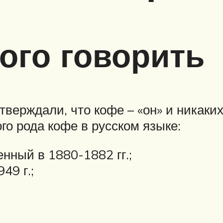
ого говорить
верждали, что кофе – «он» и никаких
го рода кофе в русском языке:
нный в 1880-1882 гг.;
49 г.;