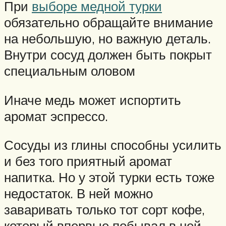
При
выборе медной турки
обязательно обращайте внимание
на небольшую, но важную деталь.
Внутри сосуд должен быть покрыт
специальным оловом
Иначе медь может испортить
аромат эспрессо.
Сосуды из глины способны усилить
и без того приятный аромат
напитка. Но у этой турки есть тоже
недостаток. В ней можно
заваривать только тот сорт кофе,
который впервые побывал в ней,