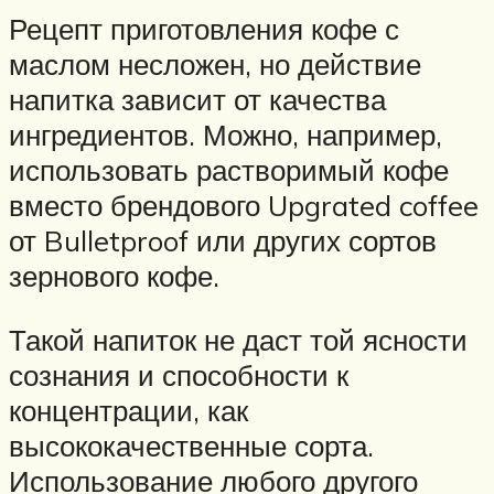
Рецепт приготовления кофе с
маслом несложен, но действие
напитка зависит от качества
ингредиентов. Можно, например,
использовать растворимый кофе
вместо брендового Upgrated coffee
от Bulletproof или других сортов
зернового кофе.
Такой напиток не даст той ясности
сознания и способности к
концентрации, как
высококачественные сорта.
Использование любого другого