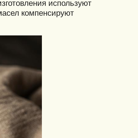
изготовления используют
 масел компенсируют