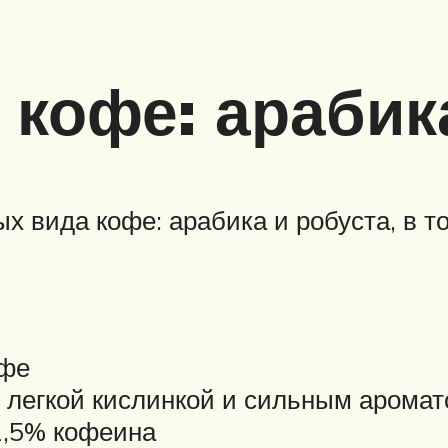
 кофе: арабик
 вида кофе: арабика и робуста, в т
офе
, легкой кислинкой и сильным арома
1,5% кофеина