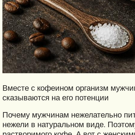
Вместе с кофеином организм мужчин
сказываются на его потенции
Почему мужчинам нежелательно пит
нежели в натуральном виде. Поэтом
растворимого кофе. А вот с женски