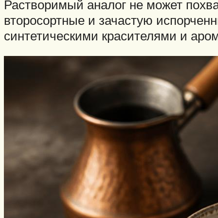
Растворимый аналог не может похва
второсортные и зачастую испорченн
синтетическими красителями и аро