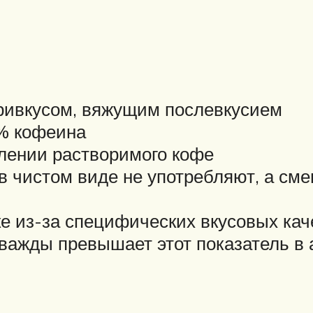
привкусом, вяжущим послевкусием
3% кофеина
влении растворимого кофе
 в чистом виде не употребляют, а см
ке из-за специфических вкусовых кач
важды превышает этот показатель в 