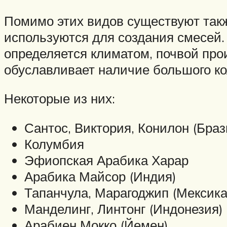
Помимо этих видов существуют также
используются для создания смесей. 
определяется климатом, почвой про
обуславливает наличие большого ко
Некоторые из них:
Сантос, Виктория, Конилон (Браз
Колумбия
Эфиопская Арабика Харар
Арабика Майсор (Индия)
Тапанчула, Марагоджип (Мексика
Манделинг, Линтонг (Индонезия)
Арабиен Мокко (Йемен)