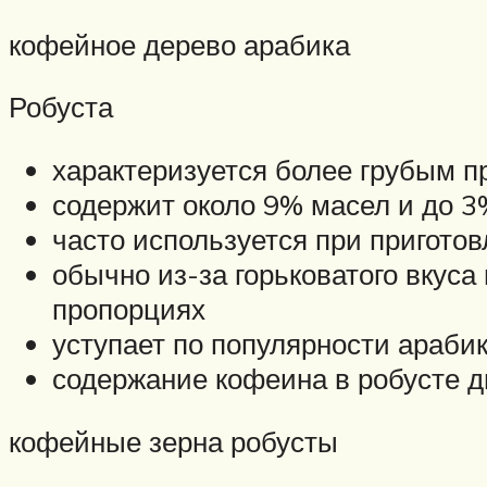
кофейное дерево арабика
Робуста
характеризуется более грубым 
содержит около 9% масел и до 
часто используется при пригото
обычно из-за горьковатого вкуса
пропорциях
уступает по популярности араби
содержание кофеина в робусте д
кофейные зерна робусты