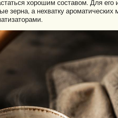
статься хорошим составом. Для его 
ые зерна, а нехватку ароматических
матизаторами.