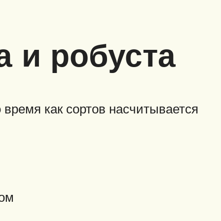
а и робуста
о время как сортов насчитывается
том