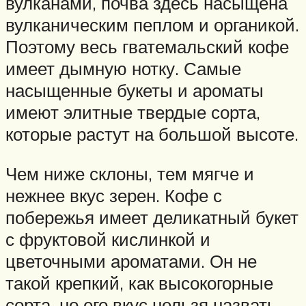
вулканами, почва здесь насыщена
вулканическим пеплом и органикой.
Поэтому весь гватемальский кофе
имеет дымную нотку. Самые
насыщенные букеты и ароматы
имеют элитные твердые сорта,
которые растут на большой высоте.
Чем ниже склоны, тем мягче и
нежнее вкус зерен. Кофе с
побережья имеет деликатный букет
с фруктовой кислинкой и
цветочными ароматами. Он не
такой крепкий, как высокогорные
сорта, но его вкус нельзя назвать