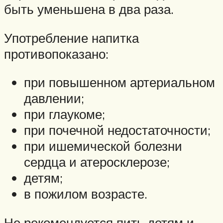
быть уменьшена в два раза.
Употребление напитка
противопоказано:
при повышенном артериальном
давлении;
при глаукоме;
при почечной недостаточности;
при ишемической болезни
сердца и атеросклерозе;
детям;
в пожилом возрасте.
Не рекомендуется пить детям и