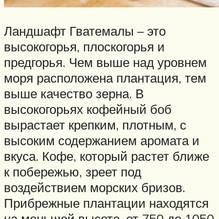
Ландшафт Гватемалы – это
высокогорья, плоскогорья и
предгорья. Чем выше над уровнем
моря расположена плантация, тем
выше качество зерна. В
высокогорьях кофейный боб
вырастает крепким, плотным, с
высоким содержанием аромата и
вкуса. Кофе, который растет ближе
к побережью, зреет под
воздействием морских бризов.
Прибрежные плантации находятся
на меньшей высоте, от 750 до 1050