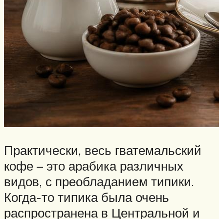
Практически, весь гватемальский
кофе – это арабика различных
видов, с преобладанием типики.
Когда-то типика была очень
распространена в Центральной и