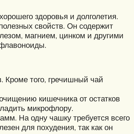
хорошего здоровья и долголетия.
полезных свойств. Он содержит
елезом, магнием, цинком и другими
и флавоноиды.
. Кроме того, гречишный чай
 очищению кишечника от остатков
аладить микрофлору.
рамм. На одну чашку требуется всего
лезен для похудения, так как он