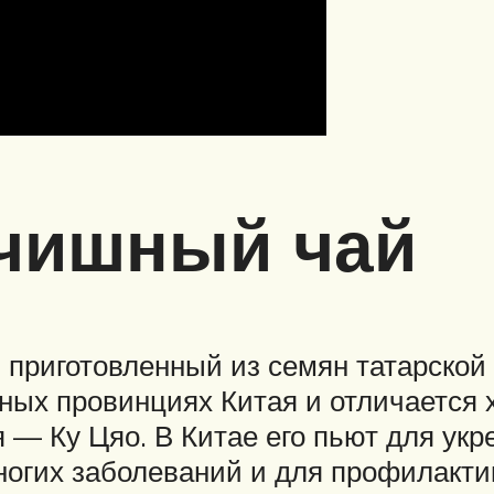
ечишный чай
приготовленный из семян татарской 
ных провинциях Китая и отличается 
я — Ку Цяо. В Китае его пьют для у
многих заболеваний и для профилакти