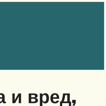
 и вред,