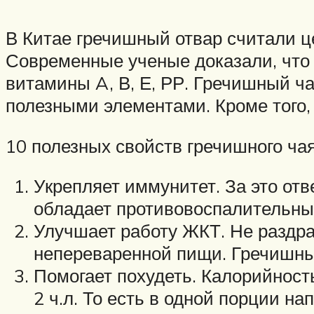
В Китае гречишный отвар считали ц
Современные ученые доказали, что 
витамины A, В, Е, РР. Гречишный ча
полезными элементами. Кроме того, 
10 полезных свойств гречишного чая
Укрепляет иммунитет. За это от
обладает противовоспалительны
Улучшает работу ЖКТ. Не раздра
непереваренной пищи. Гречишный
Помогает похудеть. Калорийность
2 ч.л. То есть в одной порции на