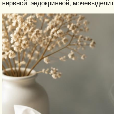
нервной, эндокринной, мочевыдели