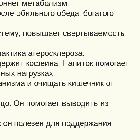
оняет метаболизм.
сле обильного обеда, богатого
истему, повышает свертываемость
актика атеросклероза.
одержит кофеина. Напиток помогает
ных нагрузках.
анизма и очищать кишечник от
ицо. Он помогает выводить из
 он полезен для поддержания