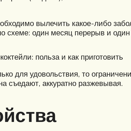
обходимо вылечить какое-либо забол
о схеме: один месяц перерыв и один
октейли: польза и как приготовить
ько для удовольствия, то ограничени
а съедают, аккуратно разжевывая.
ойства