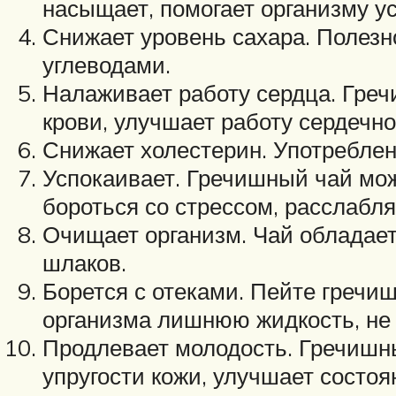
насыщает, помогает организму у
Снижает уровень сахара. Полезно
углеводами.
Налаживает работу сердца. Греч
крови, улучшает работу сердечн
Снижает холестерин. Употреблен
Успокаивает. Гречишный чай можн
бороться со стрессом, расслабл
Очищает организм. Чай обладает
шлаков.
Борется с отеками. Пейте гречиш
организма лишнюю жидкость, не 
Продлевает молодость. Гречишны
упругости кожи, улучшает состоян