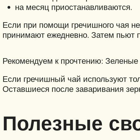
на месяц приостанавливаются.
Если при помощи гречишного чая не
принимают ежедневно. Затем пьют п
Рекомендуем к прочтению: Зеленые к
Если гречишный чай используют тол
Оставшиеся после заваривания зерн
Полезные св