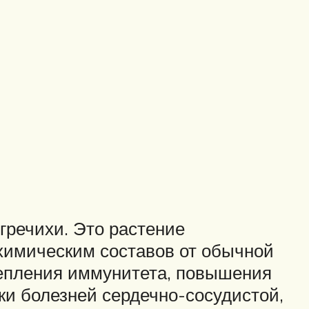
гречихи. Это растение
химическим составов от обычной
крепления иммунитета, повышения
ки болезней сердечно-сосудистой,