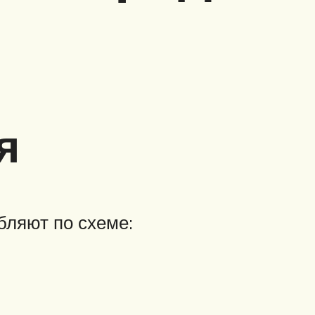
я
бляют по схеме: