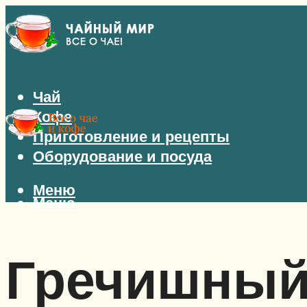
Чай
Кофе
Приготовление и рецепты
Оборудование и посуда
Меню
Меню
Гречишный 