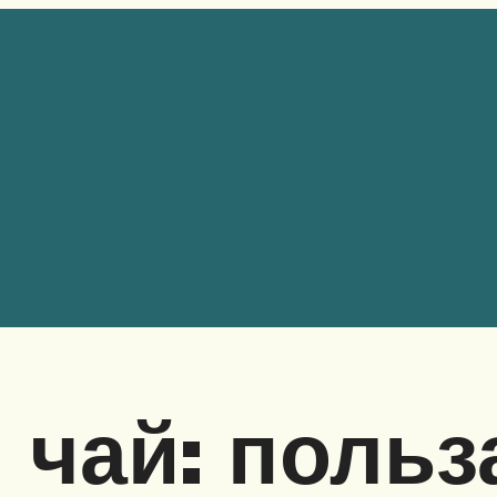
чай: польза