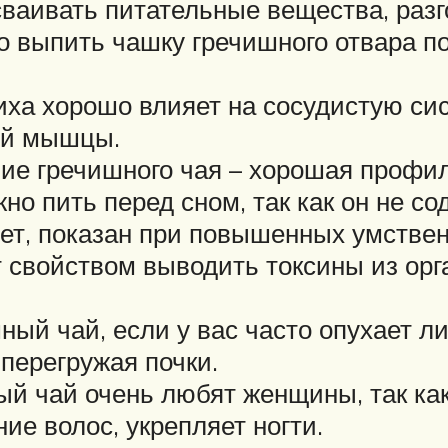
сваивать питательные вещества, разг
 выпить чашку гречишного отвара по
иха хорошо влияет на сосудистую с
ой мышцы.
ие гречишного чая – хорошая профил
о пить перед сном, так как он не с
яет, показан при повышенных умствен
 свойством выводить токсины из орг
ный чай, если у вас часто опухает л
перегружая почки.
й чай очень любят женщины, так как
ие волос, укрепляет ногти.