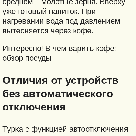
среднем – молотые зерна. Вверху
уже готовый напиток. При
нагревании вода под давлением
вытесняется через кофе.
Интересно! В чем варить кофе:
обзор посуды
Отличия от устройств
без автоматического
отключения
Турка с функцией автоотключения