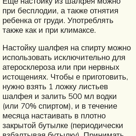
Еще настойку из шалфея можно
при бесплодии, а также отнятия
ребенка от груди. Употреблять
также как и при климаксе.
Настойку шалфея на спирту можно
использовать исключительно для
атеросклероза или при нервных
истощениях. Чтобы е приготовить,
нужно взять 1 ложку листьев
шалфея и залить 500 мл водки
(или 70% спиртом), и в течение
месяца настаивать в плотно
закрытой бутылке (периодически
взбалтывая бутылку). Принимать