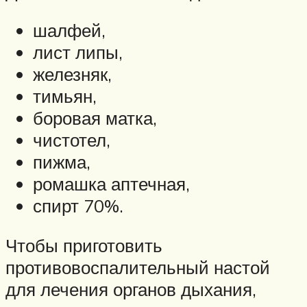
шалфей,
лист липы,
железняк,
тимьян,
боровая матка,
чистотел,
пижма,
ромашка аптечная,
спирт 70%.
Чтобы приготовить
противовоспалительный настой
для лечения органов дыхания,