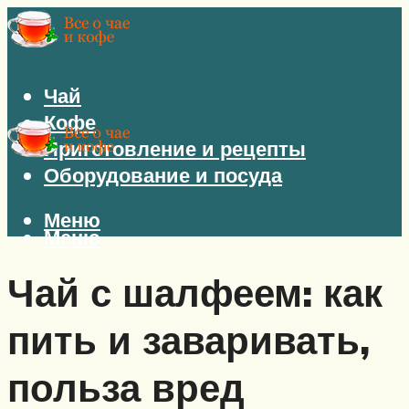
Чай
Кофе
Приготовление и рецепты
Оборудование и посуда
Меню
Меню
Чай с шалфеем: как
пить и заваривать,
польза вред