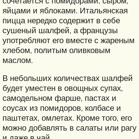
сочетается с помидорами, сыром,
яйцами и яблоками. Итальянская
пицца нередко содержит в себе
сушеный шалфей, а французы
употребляют его вместе с жареным
хлебом, политым оливковым
маслом.
В небольших количествах шалфей
будет уместен в овощных супах,
самодельном фарше, пастах и
соусах из помидоров, колбасе и
паштетах, омлетах. Кроме того, его
можно добавлять в салаты или рагу
и даже в чай.