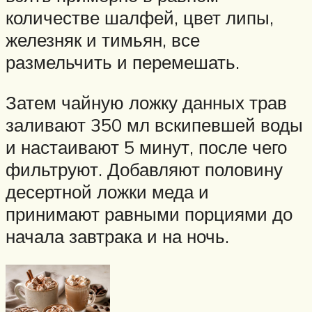
количестве шалфей, цвет липы,
железняк и тимьян, все
размельчить и перемешать.
Затем чайную ложку данных трав
заливают 350 мл вскипевшей воды
и настаивают 5 минут, после чего
фильтруют. Добавляют половину
десертной ложки меда и
принимают равными порциями до
начала завтрака и на ночь.