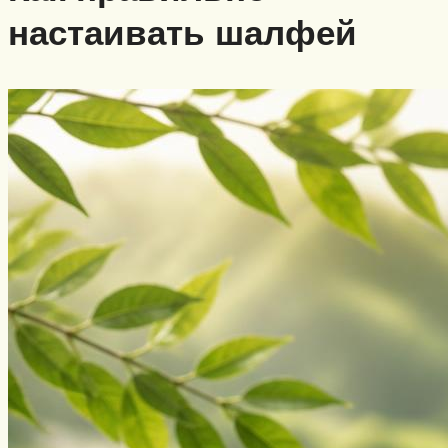
настаивать шалфей