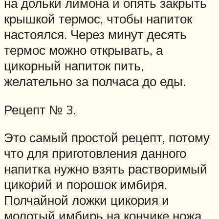
на дольки лимона и опять закрыть
крышкой термос, чтобы напиток
настоялся. Через минут десять
термос можно открывать, а
цикорный напиток пить,
желательно за полчаса до еды.
Рецепт № 3.
Это самый простой рецепт, потому
что для приготовления данного
напитка нужно взять растворимый
цикорий и порошок имбиря.
Полчайной ложки цикория и
молотый имбирь на кончике ножа