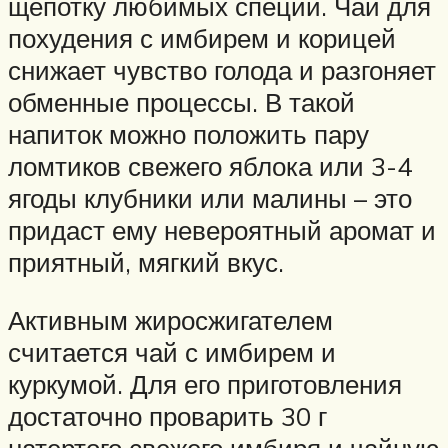
щепотку любимых специй. Чай для
похудения с имбирем и корицей
снижает чувство голода и разгоняет
обменные процессы. В такой
напиток можно положить пару
ломтиков свежего яблока или 3-4
ягоды клубники или малины – это
придаст ему невероятный аромат и
приятный, мягкий вкус.
Активным жиросжигателем
считается чай с имбирем и
куркумой. Для его приготовления
достаточно проварить 30 г
натертого свежего имбиря и чайную