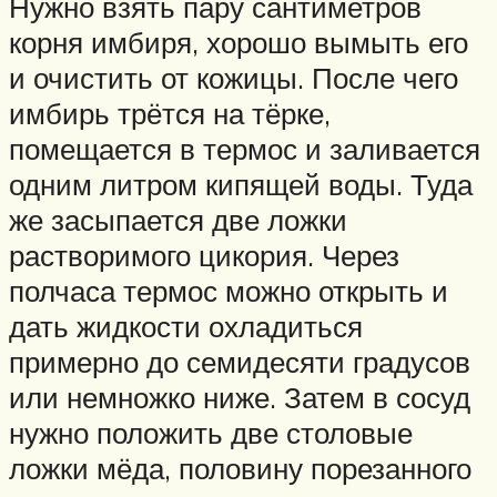
Нужно взять пару сантиметров
корня имбиря, хорошо вымыть его
и очистить от кожицы. После чего
имбирь трётся на тёрке,
помещается в термос и заливается
одним литром кипящей воды. Туда
же засыпается две ложки
растворимого цикория. Через
полчаса термос можно открыть и
дать жидкости охладиться
примерно до семидесяти градусов
или немножко ниже. Затем в сосуд
нужно положить две столовые
ложки мёда, половину порезанного