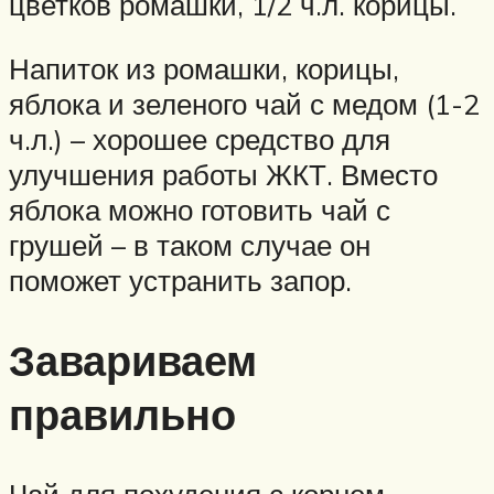
цветков ромашки, 1/2 ч.л. корицы.
Напиток из ромашки, корицы,
яблока и зеленого чай с медом (1-2
ч.л.) – хорошее средство для
улучшения работы ЖКТ. Вместо
яблока можно готовить чай с
грушей – в таком случае он
поможет устранить запор.
Завариваем
правильно
Чай для похудения с корнем