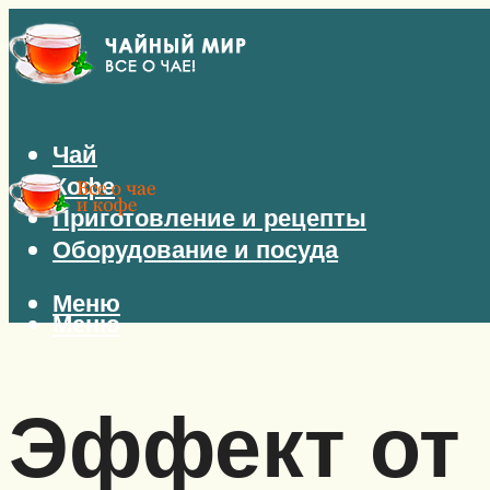
Чай
Кофе
Приготовление и рецепты
Оборудование и посуда
Меню
Меню
Эффект от 