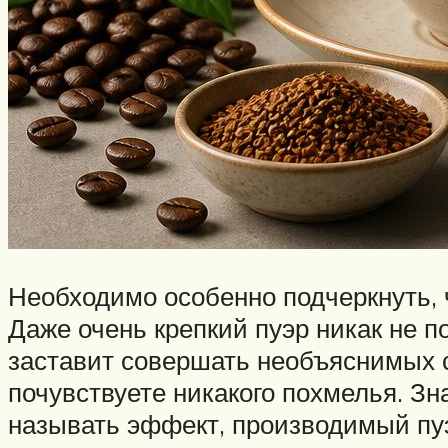
Необходимо особенно подчеркнуть, 
Даже очень крепкий пуэр никак не п
заставит совершать необъяснимых с 
почувствуете никакого похмелья. Зн
называть эффект, производимый пу