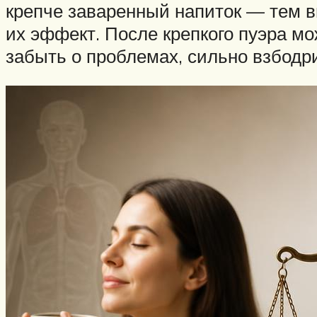
крепче заваренный напиток — тем в
их эффект. После крепкого пуэра м
забыть о проблемах, сильно взбодр