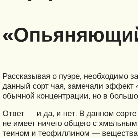
«Опьяняющий
Рассказывая о пуэре, необходимо з
данный сорт чая, замечали эффект 
обычной концентрации, но в большо
Ответ — и да, и нет. В данном сор
не имеет ничего общего с хмельным
теином и теофиллином — веществам