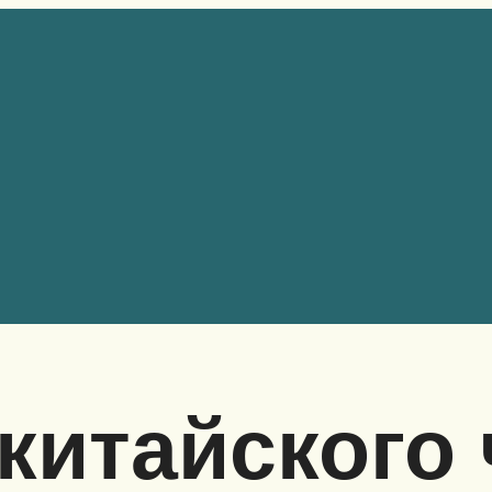
китайского 