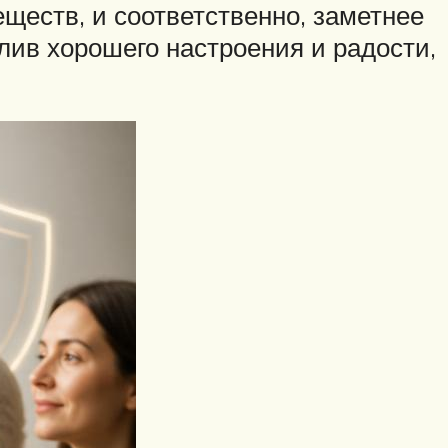
еств, и соответственно, заметнее
лив хорошего настроения и радости,