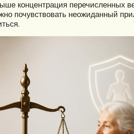
ыше концентрация перечисленных вещ
ожно почувствовать неожиданный при
иться.