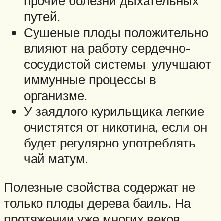
прочие болезни дыхательных
путей.
Сушеные плоды положительно
влияют на работу сердечно-
сосудистой системы, улучшают
иммунные процессы в
организме.
У заядлого курильщика легкие
очистятся от никотина, если он
будет регулярно употреблять
чай матум.
Полезные свойства содержат не
только плоды дерева баиль. На
протяжении уже многих веков