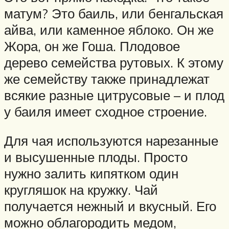
матум? Это баиль, или бенгальская
айва, или каменное яблоко. Он же
Жора, он же Гоша. Плодовое
дерево семейства рутовых. К этому
же семейству также принадлежат
всякие разные цитрусовые – и плод
у баиля имеет сходное строение.
Для чая используются нарезанные
и высушенные плоды. Просто
нужно залить кипятком один
кругляшок на кружку. Чай
получается нежный и вкусный. Его
можно облагородить медом,