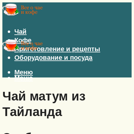
Чай
Кофе
Приготовление и рецепты
Оборудование и посуда
Меню
Меню
Чай матум из
Тайланда