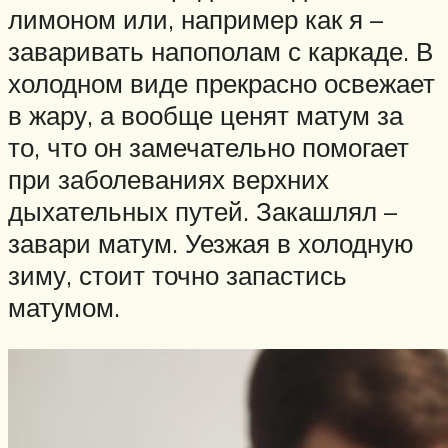
лимоном или, например как я –
заваривать напополам с каркаде. В
холодном виде прекрасно освежает
в жару, а вообще ценят матум за
то, что он замечательно помогает
при заболеваниях верхних
дыхательных путей. Закашлял –
завари матум. Уезжая в холодную
зиму, стоит точно запастись
матумом.