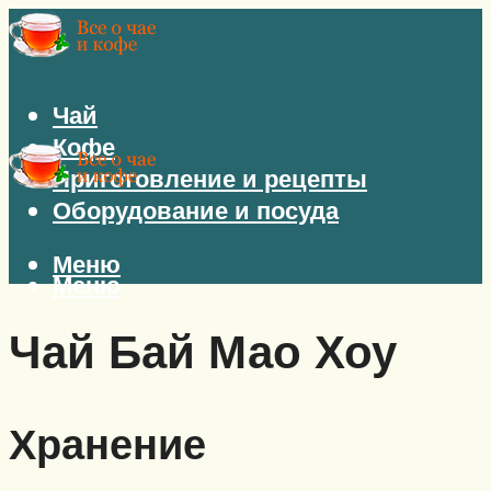
Чай
Кофе
Приготовление и рецепты
Оборудование и посуда
Меню
Меню
Чай Бай Мао Хоу
Хранение