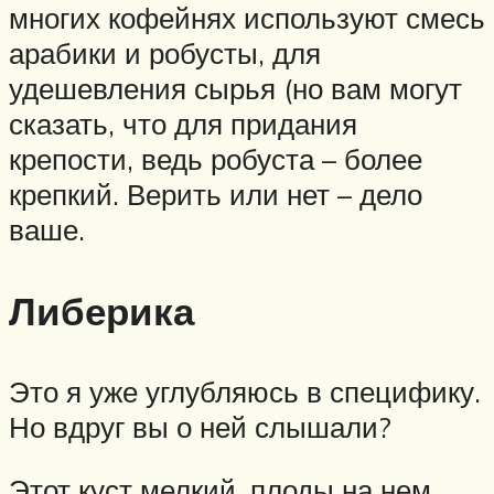
многих кофейнях используют смесь
арабики и робусты, для
удешевления сырья (но вам могут
сказать, что для придания
крепости, ведь робуста – более
крепкий. Верить или нет – дело
ваше.
Либерика
Это я уже углубляюсь в специфику.
Но вдруг вы о ней слышали?
Этот куст мелкий, плоды на нем