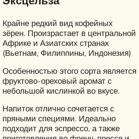
Эксцельза
Крайне редкий вид кофейных
зёрен. Произрастает в центральной
Африке и Азиатских странах
(Вьетнам, Филиппины, Индонезия)
Особенностью этого сорта является
фруктово-ореховый аромат с
небольшой кислинкой во вкусе.
Напиток отлично сочетается с
пряными специями. Идеально
подходит для эспрессо, а также
приготовления во френч-прессе и