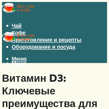
Чай
Кофе
Приготовление и рецепты
Оборудование и посуда
Меню
Меню
Витамин D3:
Ключевые
преимущества для