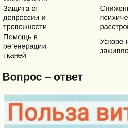
Защита от
Снижен
депрессии и
психиче
тревожности
расстро
Помощь в
Ускорен
регенерации
заживл
тканей
Вопрос – ответ