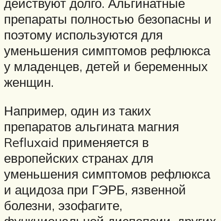
действуют долго. Альгинатные
препараты полностью безопасны и
поэтому используются для
уменьшения симптомов рефлюкса
у младенцев, детей и беременных
женщин.
Например, один из таких
препаратов альгината магния
Refluxaid применяется в
европейских странах для
уменьшения симптомов рефлюкса
и ацидоза при ГЭРБ, язвенной
болезни, эзофагите,
функциональной диспепсии, других