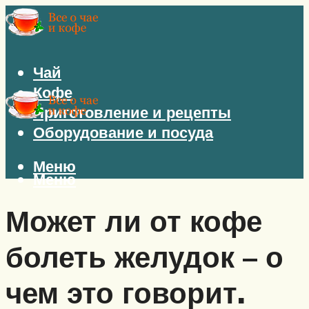
Чай
Кофе
Приготовление и рецепты
Оборудование и посуда
Меню
Меню
Может ли от кофе
болеть желудок – о
чем это говорит.