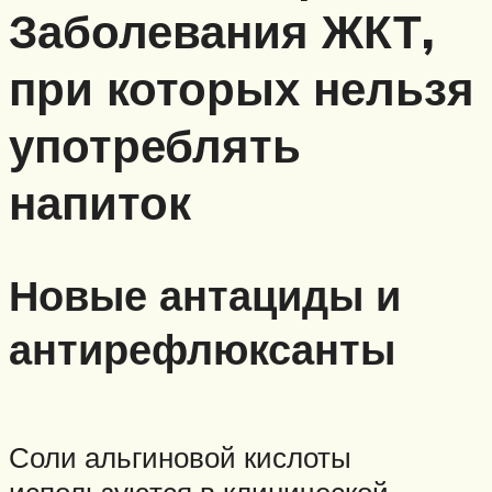
Заболевания ЖКТ,
при которых нельзя
употреблять
напиток
Новые антациды и
антирефлюксанты
Соли альгиновой кислоты
используются в клинической