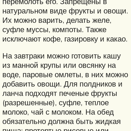
перемолоть его. Запрещены в
натуральном виде фрукты и овощи.
Их можно варить, делать желе,
суфле муссы, компоты. Также
исключают кофе, газировку и какао.
На завтраки можно готовить кашу
из манной крупы или овсянку на
воде, паровые омлеты, в них можно
добавить овощи. Для полдников и
ланча подходят печеные фрукты
(разрешенные), суфле, теплое
молоко, чай с молоком. На обед
обязательно должна быть жидкая
пища: протертые рисовые или