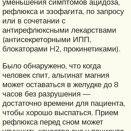
уменьшения симптомов ацидоза,
рефлюкса и эзофагита, по запросу
или в сочетании с
антирефлюксными лекарствами
(антисекреторными ИПП,
блокаторами H2, прокинетиками).
Было обнаружено, что когда
человек спит, альгинат магния
может оставаться в желудке до 8
часов без разрушения —
достаточно времени для пациента,
чтобы хорошо выспаться. Прием
рефлюкса перед сном может
улучшить качество сна у пациента