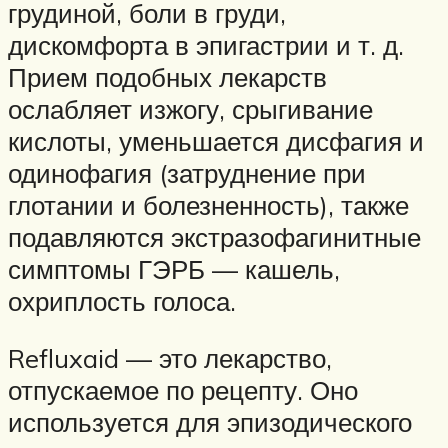
грудиной, боли в груди,
дискомфорта в эпигастрии и т. д.
Прием подобных лекарств
ослабляет изжогу, срыгивание
кислоты, уменьшается дисфагия и
одинофагия (затруднение при
глотании и болезненность), также
подавляются экстразофагинитные
симптомы ГЭРБ — кашель,
охриплость голоса.
Refluxaid — это лекарство,
отпускаемое по рецепту. Оно
используется для эпизодического