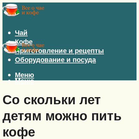
Чай
Кофе
Приготовление и рецепты
Оборудование и посуда
Меню
Меню
Со скольки лет
детям можно пить
кофе