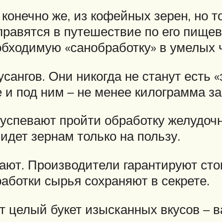
 конечно же, из кофейных зерен, но то
равятся в путешествие по его пище
обходимую «санобработку» в умелых ч
ангов. Они никогда не станут есть «
 и под ним – не менее килограмма за
, успевают пройти обработку желудо
 идет зернам только на пользу.
ают. Производители гарантируют сто
работки сырья сохраняют в секрете.
ют целый букет изысканных вкусов – 