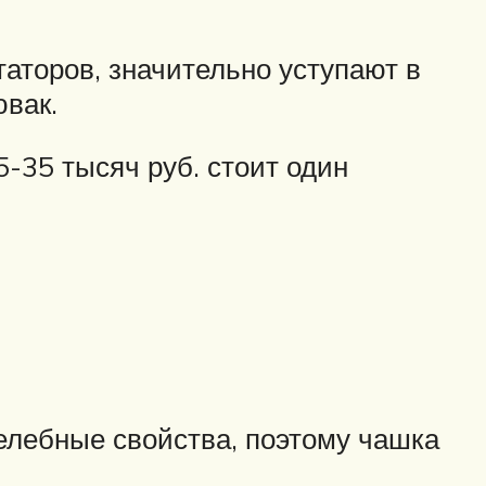
таторов, значительно уступают в
ювак.
-35 тысяч руб. стоит один
целебные свойства, поэтому чашка