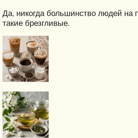
Да, никогда большинство людей на п
такие брезгливые.