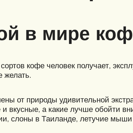
й в мире коф
сортов кофе человек получает, эксп
 желать.
лены от природы удивительной экстр
 и вкусные, а какие лучше обойти вн
ии, слоны в Таиланде, летучие мыши