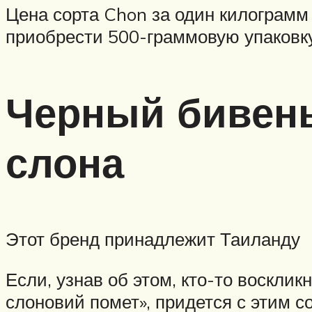
Цена сорта Chon за один килограмм
приобрести 500-граммовую упаковку
Черный бивень 
слона
Этот бренд принадлежит Таиланду
Если, узнав об этом, кто-то восклик
слоновий помет», придется с этим с