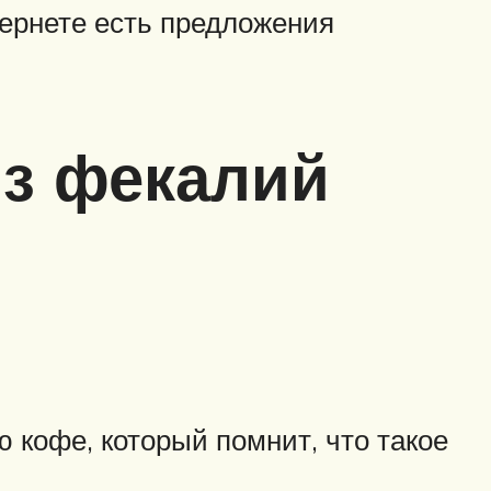
тернете есть предложения
из фекалий
ую кофе, который помнит, что такое