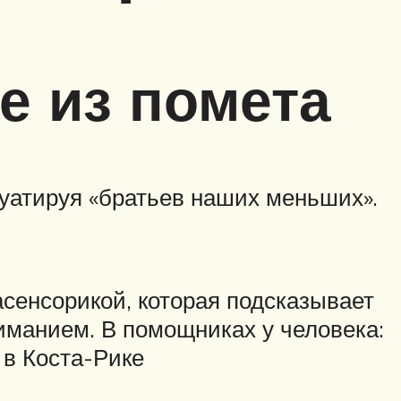
е из помета
луатируя «братьев наших меньших».
асенсорикой, которая подсказывает
иманием. В помощниках у человека:
 в Коста-Рике