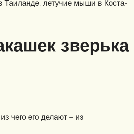
в Таиланде, летучие мыши в Коста-
акашек зверька
из чего его делают – из