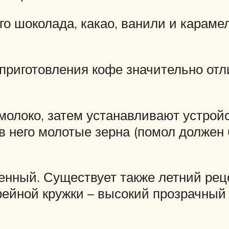
о шоколада, какао, ванили и карамел
приготовления кофе значительно отл
молоко, затем устанавливают устрой
в него молотые зерна (помол должен
енный. Существует также летний реце
фейной кружки – высокий прозрачный 