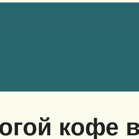
огой кофе в