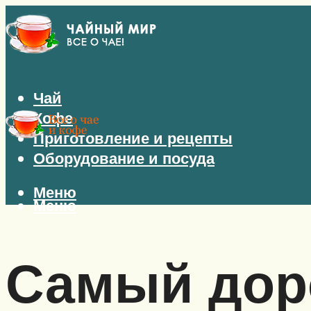
Чай
Кофе
Приготовление и рецепты
Оборудование и посуда
Меню
Меню
Самый дор