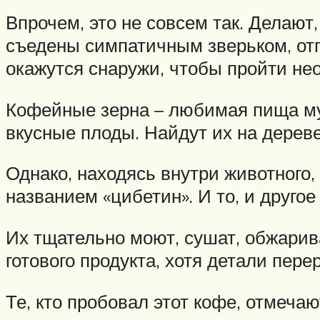
Впрочем, это не совсем так. Делают,
съедены симпатичным зверьком, отп
окажутся снаружи, чтобы пройти не
Кофейные зерна – любимая пища мус
вкусные плоды. Найдут их на дереве
Однако, находясь внутри животного
названием «цибетин». И то, и другое
Их тщательно моют, сушат, обжарив
готового продукта, хотя детали пере
Те, кто пробовал этот кофе, отмеча