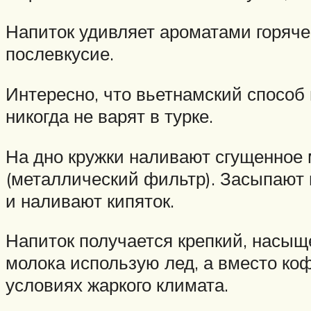
Напиток удивляет ароматами горячег
послевкусие.
Интересно, что вьетнамский способ 
никогда не варят в турке.
На дно кружки наливают сгущенное 
(металлический фильтр). Засыпают 
и наливают кипяток.
Напиток получается крепкий, насыщ
молока использую лед, а вместо ко
условиях жаркого климата.