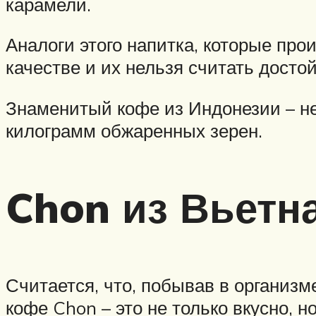
карамели.
Аналоги этого напитка, которые про
качестве и их нельзя считать досто
Знаменитый кофе из Индонезии – не
килограмм обжаренных зерен.
Chon из Вьетн
Считается, что, побывав в организм
кофе Chon – это не только вкусно, н