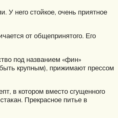
и. У него стойкое, очень приятное
ичается от общепринятого. Его
ство под названием «фин»
 быть крупным), прижимают прессом
пт, в котором вместо сгущенного
стакан. Прекрасное питье в