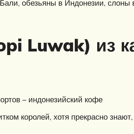
 Бали, обезьяны в Индонезии, слоны 
pi Luwak) из к
ортов – индонезийский кофе
ком королей, хотя прекрасно знают, 