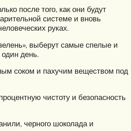
лько после того, как они будут
варительной системе и вновь
еловеческих руках.
зелень», выберут самые спелые и
 один день.
чным соком и пахучим веществом под
процентную чистоту и безопасность
ванили, черного шоколада и