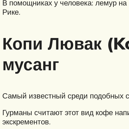
В помощниках у человека: лемур на
Рике.
Копи Лювак (Ko
мусанг
Самый известный среди подобных с
Гурманы считают этот вид кофе напит
экскрементов.