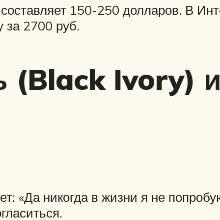
 составляет 150-250 долларов. В Ин
 за 2700 руб.
(Black Ivory) 
нет: «Да никогда в жизни я не попроб
огласиться.