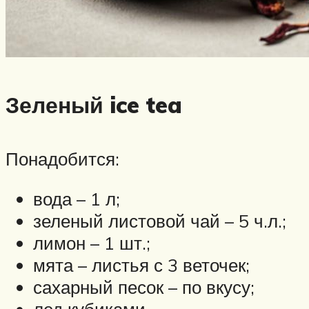
Зеленый ice tea
Понадобится:
вода – 1 л;
зеленый листовой чай – 5 ч.л.;
лимон – 1 шт.;
мята – листья с 3 веточек;
сахарный песок – по вкусу;
лед кубиками.