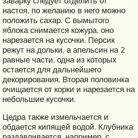
заварку следует отделить от
настоя, по желанию в него можно
положить сахар. С вымытого
яблока снимается кожура, оно
нарезается на кусочки. Персик
режут на дольки, а апельсин на 2
равные части, одна из которых
остается для дальнейшего
декорирования. Вторая половинка
очищается от корки и нарезается на
небольшие кусочки.
Цедра также измельчается и
обдается кипящей водой. Клубника
раздавливается, например, с