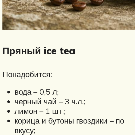
Пряный ice tea
Понадобится:
вода – 0,5 л;
черный чай – 3 ч.л.;
лимон – 1 шт.;
корица и бутоны гвоздики – по
вкусу;