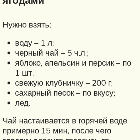
Нужно взять:
воду – 1 л;
черный чай – 5 ч.л.;
яблоко, апельсин и персик – по
1 шт.;
свежую клубничку – 200 г;
сахарный песок – по вкусу;
лед.
Чай настаивается в горячей воде
примерно 15 мин, после чего