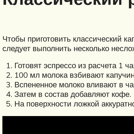
Чтобы приготовить классический ка
следует выполнить несколько несло
Готовят эспрессо из расчета 1 ч
100 мл молока взбивают капучина
Вспененное молоко вливают в ча
Затем в состав добавляют кофе.
На поверхности ложкой аккурат