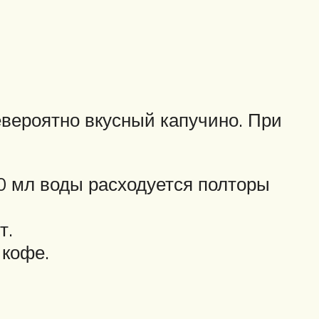
евероятно вкусный капучино. При
0 мл воды расходуется полторы
т.
 кофе.