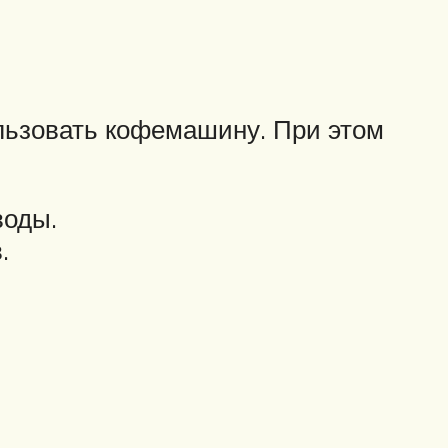
льзовать кофемашину. При этом
воды.
.