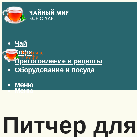
Чай
Кофе
Приготовление и рецепты
Оборудование и посуда
Меню
Меню
Питчер для