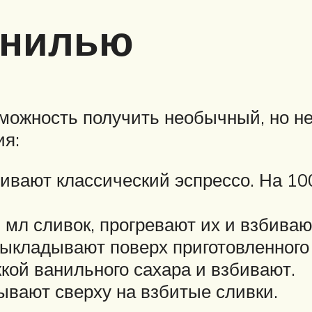
анилью
зможность получить необычный, но н
ия:
вают классический эспрессо. На 10
 мл сливок, прогревают их и взбиваю
ыкладывают поверх приготовленного
ой ванильного сахара и взбивают.
вают сверху на взбитые сливки.