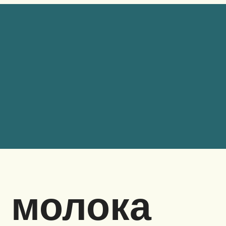
 молока