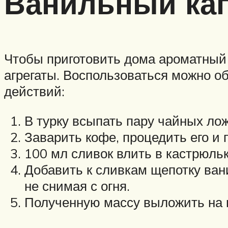
Ванильный ка
Чтобы приготовить дома ароматный 
агрегаты. Воспользоваться можно о
действий:
В турку всыпать пару чайных ло
Заварить кофе, процедить его и 
100 мл сливок влить в кастрюльк
Добавить к сливкам щепотку вани
не снимая с огня.
Полученную массу выложить на 