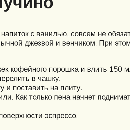
пучино
напиток с ванилью, совсем не обяза
бычной джезвой и венчиком. При этом
жек кофейного порошка и влить 150 м
перелить в чашку.
у и поставить на плиту.
ли. Как только пена начнет поднимат
поверхности эспрессо.