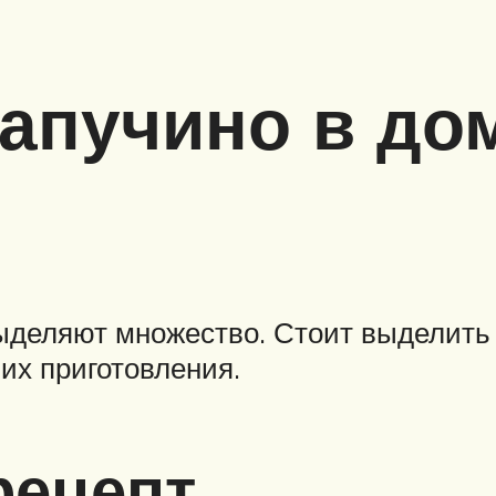
капучино в д
выделяют множество. Стоит выделить
их приготовления.
рецепт