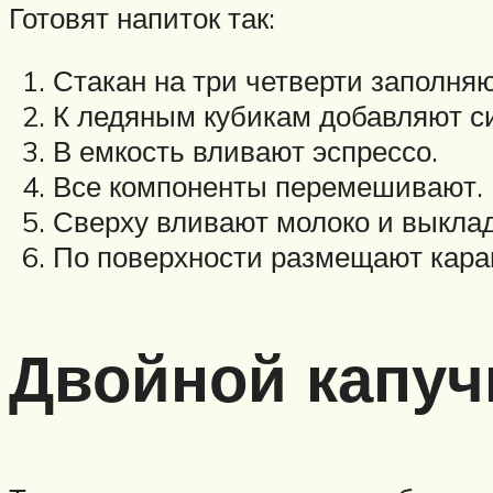
Готовят напиток так:
Стакан на три четверти заполня
К ледяным кубикам добавляют с
В емкость вливают эспрессо.
Все компоненты перемешивают.
Сверху вливают молоко и выкла
По поверхности размещают кара
Двойной капуч