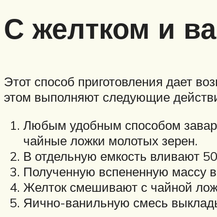
С желтком и в
Этот способ приготовления дает во
этом выполняют следующие действ
Любым удобным способом завари
чайные ложки молотых зерен.
В отдельную емкость вливают 50
Полученную вспененную массу в
Желток смешивают с чайной ложк
Яично-ванильную смесь выклады