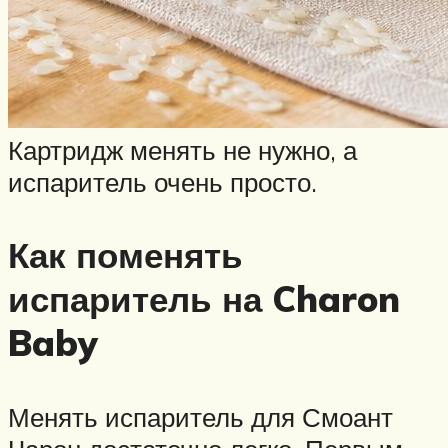
Картридж менять не нужно, а
испаритель очень просто.
Как поменять
испаритель на Charon
Baby
Менять испаритель для Смоант