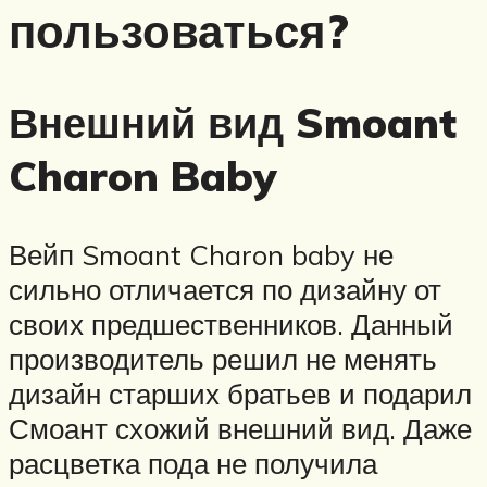
пользоваться?
Внешний вид Smoant
Charon Baby
Вейп Smoant Charon baby не
сильно отличается по дизайну от
своих предшественников. Данный
производитель решил не менять
дизайн старших братьев и подарил
Смоант схожий внешний вид. Даже
расцветка пода не получила