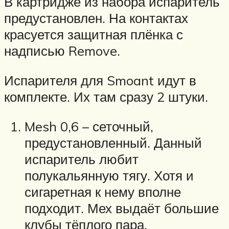
В картридже из набора испаритель
предустановлен. На контактах
красуется защитная плёнка с
надписью Remove.
Испарителя для Smoant идут в
комплекте. Их там сразу 2 штуки.
Mesh 0,6 – сеточный,
предустановленный. Данный
испаритель любит
полукальянную тягу. Хотя и
сигаретная к нему вполне
подходит. Мех выдаёт большие
клубы тёплого пара.