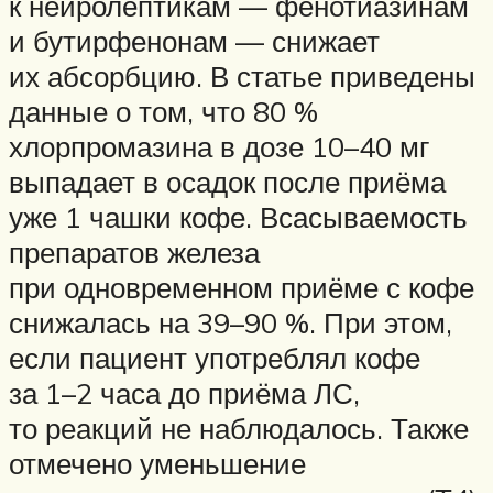
к нейролептикам — фенотиазинам
и бутирфенонам — снижает
их абсорбцию. В статье приведены
данные о том, что 80 %
хлорпромазина в дозе 10–40 мг
выпадает в осадок после приёма
уже 1 чашки кофе. Всасываемость
препаратов железа
при одновременном приёме с кофе
снижалась на 39–90 %. При этом,
если пациент употреблял кофе
за 1–2 часа до приёма ЛС,
то реакций не наблюдалось. Также
отмечено уменьшение