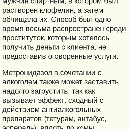
мужчин спиртным, в котором был
растворен клофелин, а затем
обчищала их. Способ был одно
время весьма распространен среди
проституток, которым хотелось
получить деньги с клиента, не
предоставив оговоренные услуги.
Метронидазол в сочетании с
алкоголем также может заставить
надолго загрустить, так как
вызывает эффект, сходный с
действием антиалкогольных
препаратов (тетурам, антабус,
эспераль), вплоть до комы.