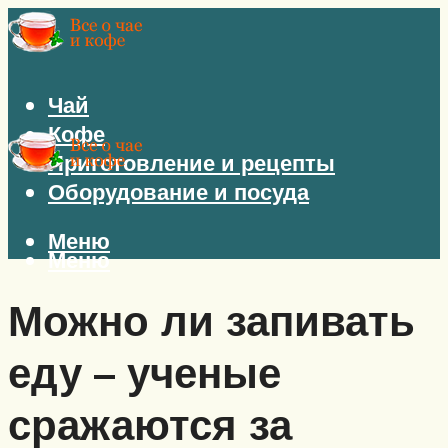
Чай
Кофе
Приготовление и рецепты
Оборудование и посуда
Меню
Меню
Можно ли запивать
еду – ученые
сражаются за