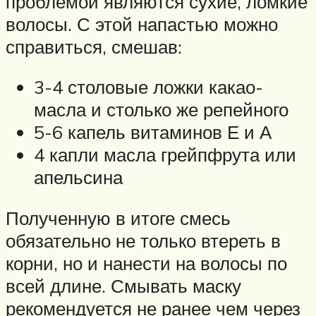
проблемой являются сухие, ломкие
волосы. С этой напастью можно
справиться, смешав:
3-4 столовые ложки какао-
масла и столько же репейного
5-6 капель витаминов Е и А
4 капли масла грейпфрута или
апельсина
Полученную в итоге смесь
обязательно не только втереть в
корни, но и нанести на волосы по
всей длине. Смывать маску
рекомендуется не ранее чем через