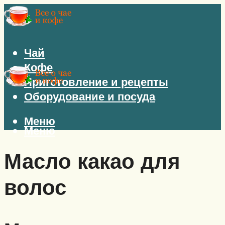
Чай
Кофе
Приготовление и рецепты
Оборудование и посуда
Меню
Меню
Масло какао для
волос