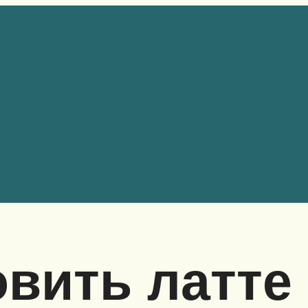
овить латте