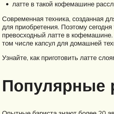
латте в такой кофемашине рассла
Современная техника, созданная дл
для приобретения. Поэтому сегодня 
превосходный латте в кофемашине.
том числе капсул для домашней техн
Узнайте, как приготовить латте слоя
Популярные 
Опытные бариста знают более 20 ав