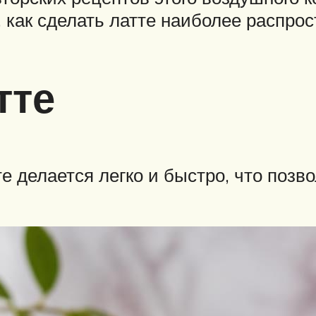
, как сделать латте наиболее распро
тте
делается легко и быстро, что позвол