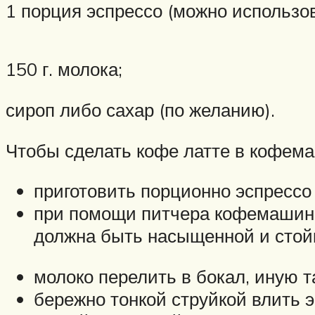
1 порция эспрессо (можно использо
150 г. молока;
сироп либо сахар (по желанию).
Чтобы сделать кофе латте в кофема
приготовить порционно эспрессо
при помощи питчера кофемашины 
должна быть насыщенной и стойк
молоко перелить в бокал, иную т
бережно тонкой струйкой влить 