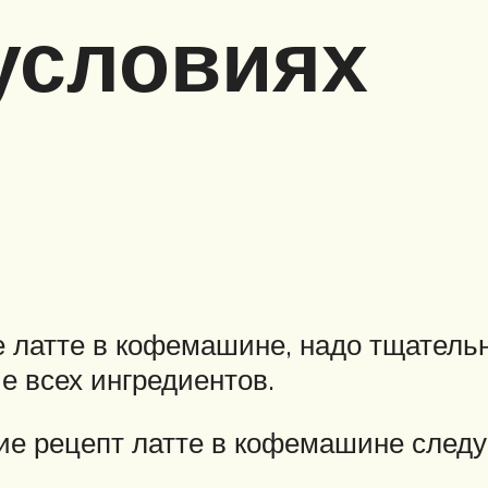
условиях
ие латте в кофемашине, надо тщатель
е всех ингредиентов.
ие рецепт латте в кофемашине след