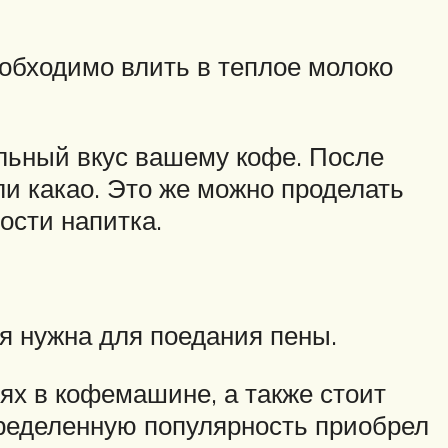
еобходимо влить в теплое молоко
льный вкус вашему кофе. После
или какао. Это же можно проделать
ости напитка.
я нужна для поедания пены.
иях в кофемашине, а также стоит
пределенную популярность приобрел