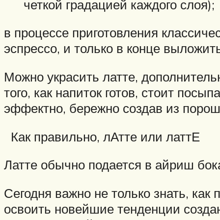
четкой градацией каждого слоя);
в процессе приготовления классиче
эспрессо, и только в конце выложит
Можно украсить латте, дополнитель
того, как напиток готов, стоит посы
эффектно, бережно создав из порош
Как правильно, лАтте или латтЕ
Латте обычно подается в айриш бок
Сегодня важно не только знать, как
освоить новейшие тенденции создан