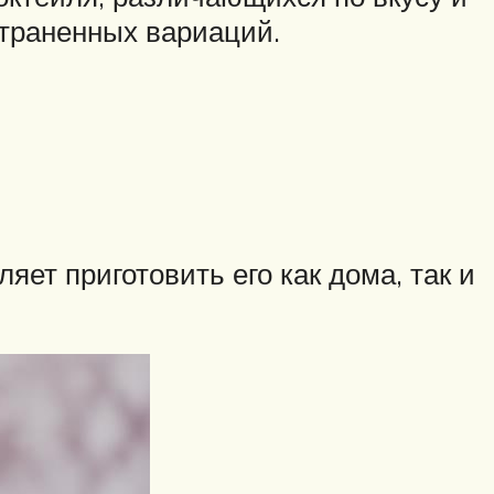
страненных вариаций.
яет приготовить его как дома, так и