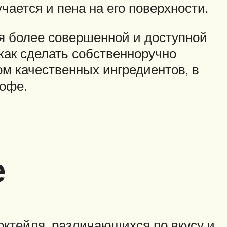
ается и пена на его поверхности.
ся более совершенной и доступной
 как сделать собственноручно
м качественных ингредиентов, в
кофе.
е
октейля, различающихся по вкусу и