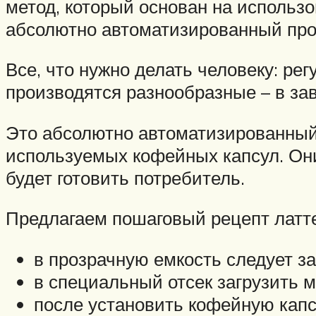
метод, который основан на использ
абсолютно автоматизированный пр
Все, что нужно делать человеку: р
производятся разнообразные – в зав
Это абсолютно автоматизированный 
используемых кофейных капсул. Они
будет готовить потребитель.
Предлагаем пошаговый рецепт латте
в прозрачную емкость следует за
в специальный отсек загрузить 
после установить кофейную капсу