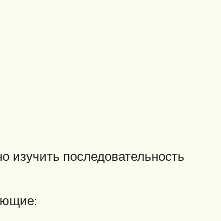
но изучить последовательность
ующие: