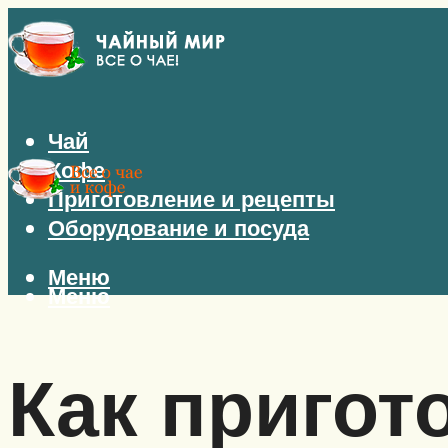
Чай
Кофе
Приготовление и рецепты
Оборудование и посуда
Меню
Меню
Как пригот