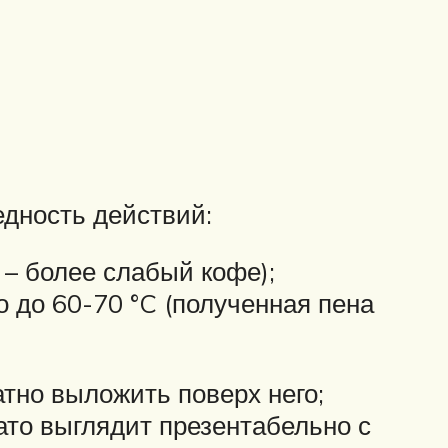
едность действий:
 – более слабый кофе);
 до 60-70 °C (полученная пена
атно выложить поверх него;
ато выглядит презентабельно с