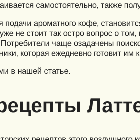
ивается самостоятельно, также получ
я подачи ароматного кофе, становит
уже не стоит так остро вопрос о том,
 Потребители чаще озадачены поиско
ики, которая ежедневно готовит им 
ми в нашей статье.
рецепты Латт
торских рецептов этого воздушного к