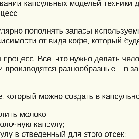
овании капсульных моделей техники д
оцесс
егулярно пополнять запасы используе
исимости от вида кофе, который буд
процесс. Все, что нужно делать чело
 производятся разнообразные – в за
, который можно создать в капсуль
лить молоко;
молочную капсулу;
лу в отведенный для этого отсек;