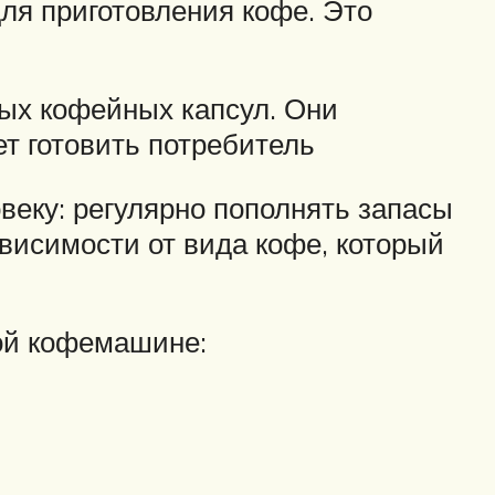
ля приготовления кофе. Это
мых кофейных капсул. Они
ет готовить потребитель
веку: регулярно пополнять запасы
висимости от вида кофе, который
ной кофемашине: