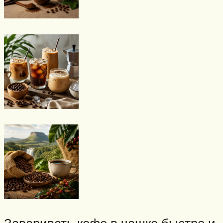
Заваривать кофе в чашке быстро и