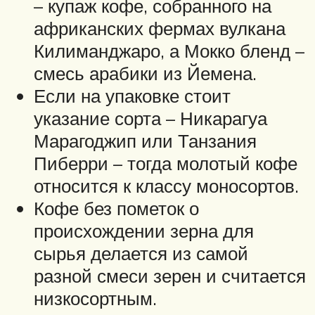
– купаж кофе, собранного на
африканских фермах вулкана
Килиманджаро, а Мокко бленд –
смесь арабики из Йемена.
Если на упаковке стоит
указание сорта – Никарагуа
Марагоджип или Танзания
Пиберри – тогда молотый кофе
относится к классу моносортов.
Кофе без пометок о
происхождении зерна для
сырья делается из самой
разной смеси зерен и считается
низкосортным.