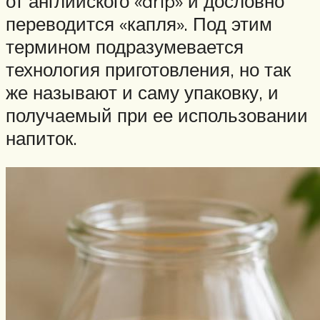
от английского «drip» и дословно
переводится «капля». Под этим
термином подразумевается
технология приготовления, но так
же называют и саму упаковку, и
получаемый при ее использовании
напиток.