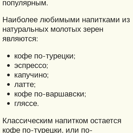
популярным.
Наиболее любимыми напитками из
натуральных молотых зерен
являются:
кофе по-турецки;
эспрессо;
капучино;
латте;
кофе по-варшавски;
гляссе.
Классическим напитком остается
кофе по-турецки, или по-