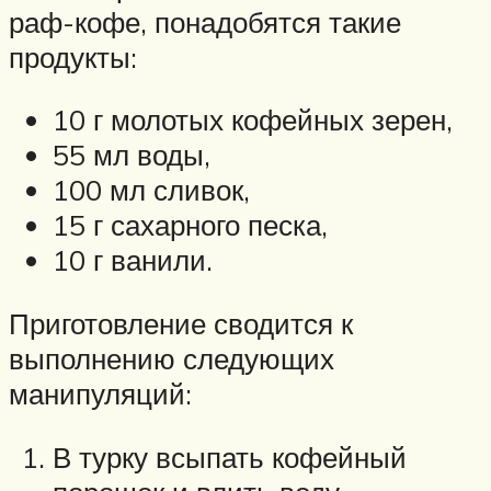
раф-кофе, понадобятся такие
продукты:
10 г молотых кофейных зерен,
55 мл воды,
100 мл сливок,
15 г сахарного песка,
10 г ванили.
Приготовление сводится к
выполнению следующих
манипуляций:
В турку всыпать кофейный