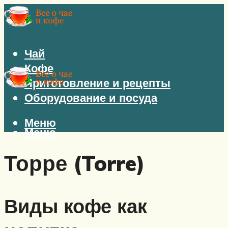
Чай
Кофе
Приготовление и рецепты
Оборудование и посуда
Меню
Меню
Торре (Torre)
Виды кофе как