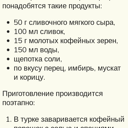
понадобятся такие продукты:
50 г сливочного мягкого сыра,
100 мл сливок,
15 г молотых кофейных зерен,
150 мл воды,
щепотка соли,
по вкусу перец, имбирь, мускат
и корицу.
Приготовление производится
поэтапно:
В турке заваривается кофейный
порошок с солью и специями.