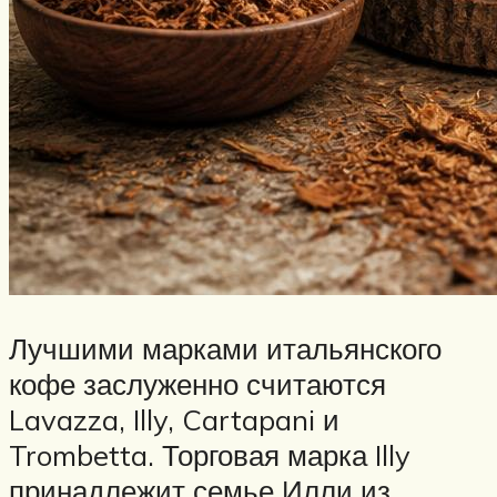
Лучшими марками итальянского
кофе заслуженно считаются
Lavazza, Illy, Cartapani и
Trombetta. Торговая марка Illy
принадлежит семье Илли из