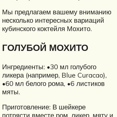
Мы предлагаем вашему вниманию
несколько интересных вариаций
кубинского коктейля Мохито.
ГОЛУБОЙ МОХИТО
Ингредиенты: •30 мл голубого
ликера (например, Blue Curacao),
•60 мл белого рома, •6 листиков
мяты.
Приготовление: В шейкере
потрясти вместе ром, ликер, мяту и