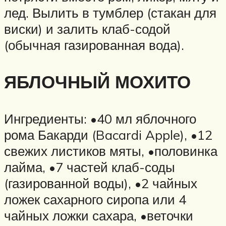
лед. Вылить в тумблер (стакан для
виски) и залить клаб-содой
(обычная газированная вода).
ЯБЛОЧНЫЙ МОХИТО
Ингредиенты: •40 мл яблочного
рома Бакарди (Bacardi Apple), •12
свежих листиков мяты, •половинка
лайма, •7 частей клаб-соды
(газированной воды), •2 чайных
ложек сахарного сиропа или 4
чайных ложки сахара, •веточки