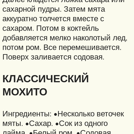
сахарной пудры. Затем мята
аккуратно толчется вместе с
сахаром. Потом в коктейль
добавляется мелко наколотый лед,
потом ром. Все перемешивается.
Поверх заливается содовая.
КЛАССИЧЕСКИЙ
МОХИТО
Ингредиенты: •Несколько веточек
мяты. •Сахар. •Сок из одного
лайма. •Белый ром. •Содовая.