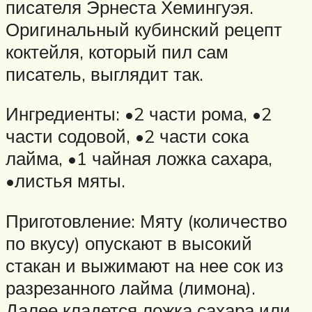
писателя Эрнеста Хемингуэя.
Оригинальный кубинский рецепт
коктейля, который пил сам
писатель, выглядит так.
Ингредиенты: •2 части рома, •2
части содовой, •2 части сока
лайма, •1 чайная ложка сахара,
•листья мяты.
Приготовление: Мяту (количество
по вкусу) опускают в высокий
стакан и выжимают на нее сок из
разрезанного лайма (лимона).
Далее кладется ложка сахара или