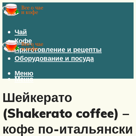
Чай
Кофе
Приготовление и рецепты
Оборудование и посуда
Меню
Меню
Шейкерато
(Shakerato coffee) –
кофе по-итальянски