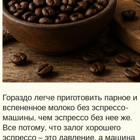
Гораздо легче приготовить парное и
вспененное молоко без эспрессо-
машины, чем эспрессо без нее же.
Все потому, что залог хорошего
эспрессо – это давление, а машина