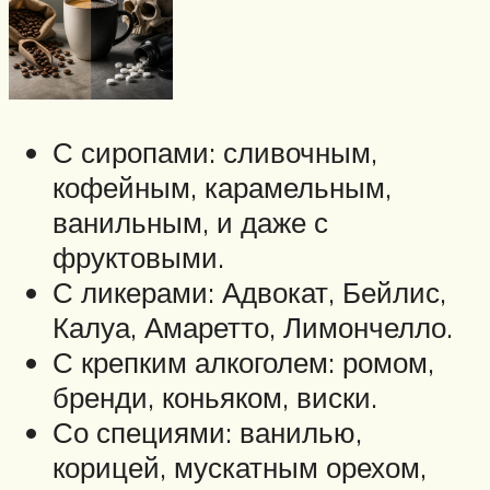
С сиропами: сливочным,
кофейным, карамельным,
ванильным, и даже с
фруктовыми.
С ликерами: Адвокат, Бейлис,
Калуа, Амаретто, Лимончелло.
С крепким алкоголем: ромом,
бренди, коньяком, виски.
Со специями: ванилью,
корицей, мускатным орехом,