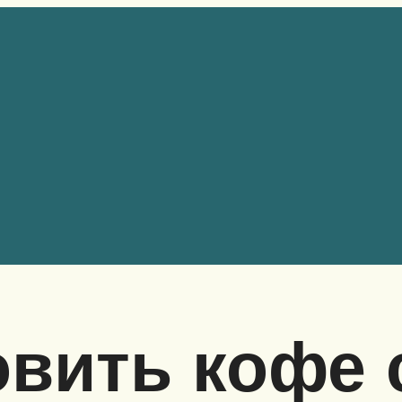
овить кофе