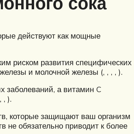
монного сока
орые действуют как мощные
зким риском развития специфических
езы и молочной железы (, , , , ).
х заболеваний, а витамин C
, ).
тв, которые защищают ваш организм
в не обязательно приводит к более