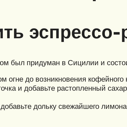
ить эспрессо
м был придуман в Сицилии и состоит
ом огне до возникновения кофейного 
точка и добавьте растопленный сахар
 добавьте дольку свежайшего лимона