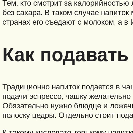
Тем, кто смотрит за калорийностью
без сахара. В таком случае напито
странах его съедают с молоком, а в
Как подавать
Традиционно напиток подается в чаш
подачи эспрессо, чашку желательно 
Обязательно нужно блюдце и ложечк
полоску цедры. Отдельно стоит пода
К такому кисловато-горькому напитк