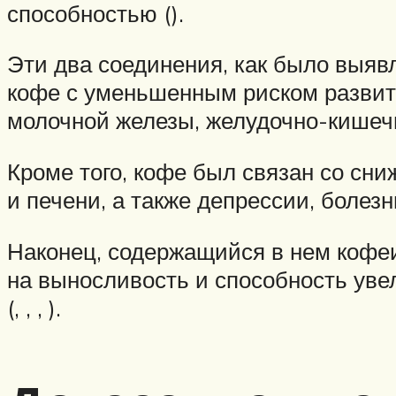
способностью ().
Эти два соединения, как было выявл
кофе с уменьшенным риском развити
молочной железы, желудочно-кишечног
Кроме того, кофе был связан со сн
и печени, а также депрессии, болезни
Наконец, содержащийся в нем кофеи
на выносливость и способность уве
(, , , ).