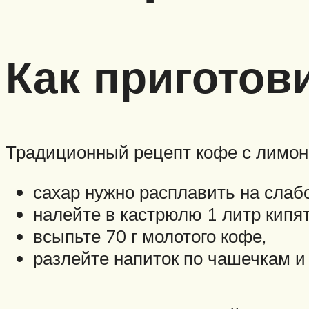
Как приготов
Традиционный рецепт кофе с лимоно
сахар нужно расплавить на слаб
налейте в кастрюлю 1 литр кипя
всыпьте 70 г молотого кофе,
разлейте напиток по чашечкам и