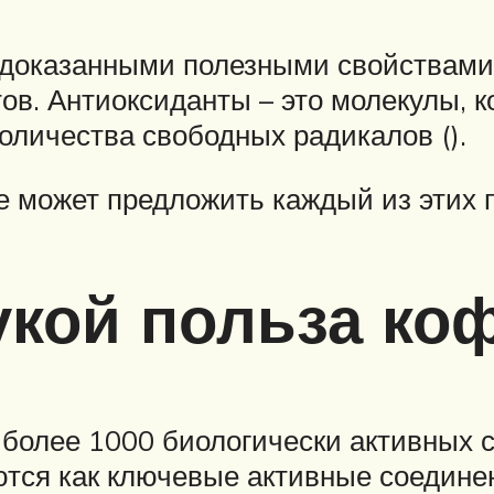
 доказанными полезными свойствами,
в. Антиоксиданты – это молекулы, 
оличества свободных радикалов ().
е может предложить каждый из этих 
укой польза ко
более 1000 биологически активных с
ются как ключевые активные соедине