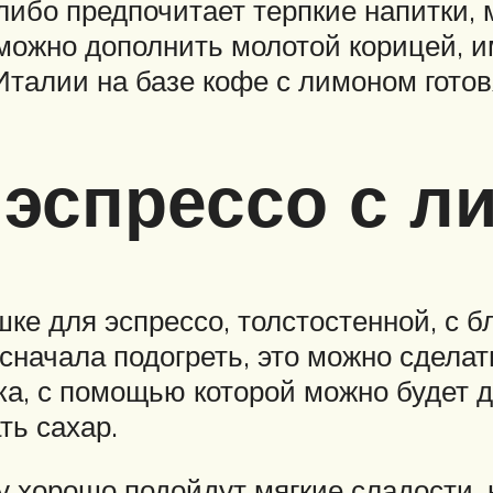
 либо предпочитает терпкие напитки,
к можно дополнить молотой корицей, 
 Италии на базе кофе с лимоном гото
 эспрессо с л
ке для эспрессо, толстостенной, с 
сначала подогреть, это можно сделать
а, с помощью которой можно будет д
ть сахар.
у хорошо подойдут мягкие сладости, 