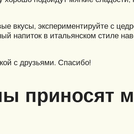
ые вкусы, экспериментируйте с цедро
ьный напиток в итальянском стиле нав
кой с друзьями. Спасибо!
ны приносят м