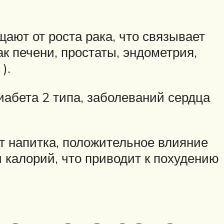
ают от роста рака, что связывает
к печени, простаты, эндометрия,
).
иабета 2 типа, заболеваний сердца
т напитка, положительное влияние
 калорий, что приводит к похудению