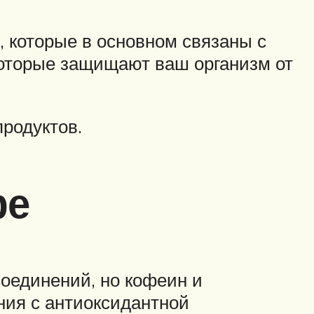
 которые в основном связаны с
которые защищают ваш организм от
продуктов.
фе
оединений, но кофеин и
ния с антиоксидантной