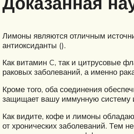
Доказанная на
Лимоны являются отличным источни
антиоксиданты ().
Как витамин C, так и цитрусовые ф
раковых заболеваний, а именно рака 
Кроме того, оба соединения обеспе
защищает вашу иммунную систему и п
Как видите, кофе и лимоны облада
от хронических заболеваний. Тем н