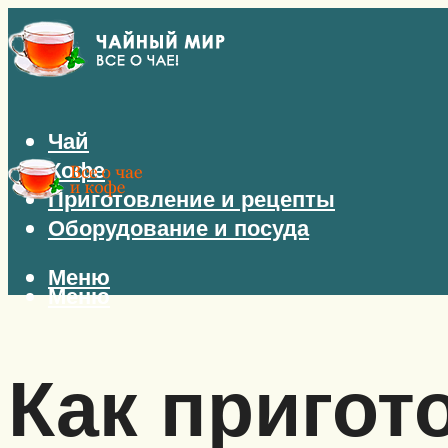
Чай
Кофе
Приготовление и рецепты
Оборудование и посуда
Меню
Меню
Как пригот