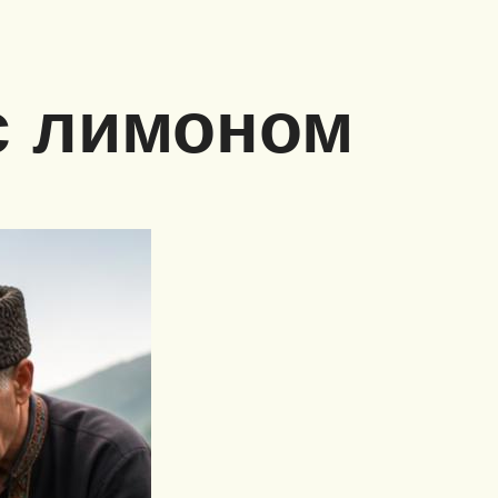
с лимоном