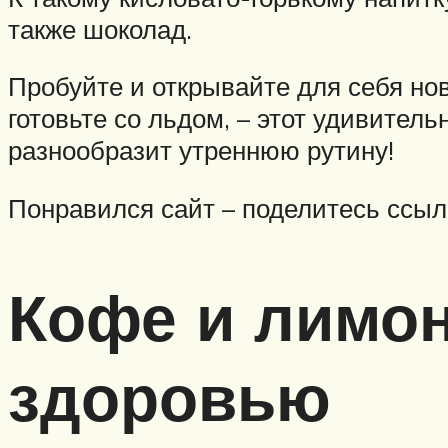
также шоколад.
Пробуйте и открывайте для себя нов
готовьте со льдом, – этот удивител
разнообразит утреннюю рутину!
Понравился сайт – поделитесь ссыл
Кофе и лимо
здоровью