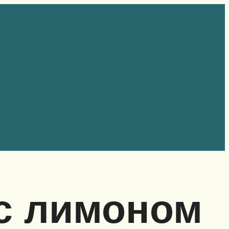
 с лимоном