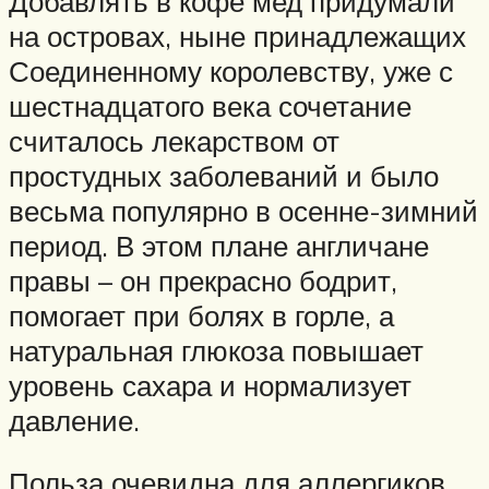
Добавлять в кофе мед придумали
на островах, ныне принадлежащих
Соединенному королевству, уже с
шестнадцатого века сочетание
считалось лекарством от
простудных заболеваний и было
весьма популярно в осенне-зимний
период. В этом плане англичане
правы – он прекрасно бодрит,
помогает при болях в горле, а
натуральная глюкоза повышает
уровень сахара и нормализует
давление.
Польза очевидна для аллергиков.