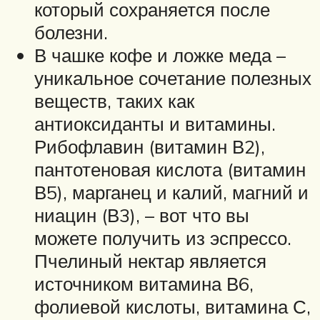
который сохраняется после
болезни.
В чашке кофе и ложке меда –
уникальное сочетание полезных
веществ, таких как
антиоксиданты и витамины.
Рибофлавин (витамин В2),
пантотеновая кислота (витамин
В5), марганец и калий, магний и
ниацин (В3), – вот что вы
можете получить из эспрессо.
Пчелиный нектар является
источником витамина В6,
фолиевой кислоты, витамина С,