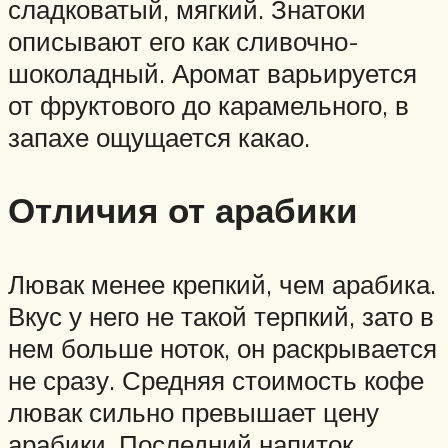
сладковатый, мягкий. Знатоки
описывают его как сливочно-
шоколадный. Аромат варьируется
от фруктового до карамельного, в
запахе ощущается какао.
Отличия от арабики
Лювак менее крепкий, чем арабика.
Вкус у него не такой терпкий, зато в
нем больше ноток, он раскрывается
не сразу. Средняя стоимость кофе
лювак сильно превышает цену
арабики. Последний напиток