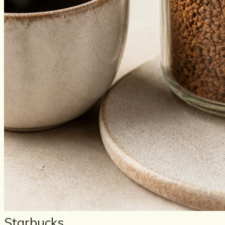
Starbucks