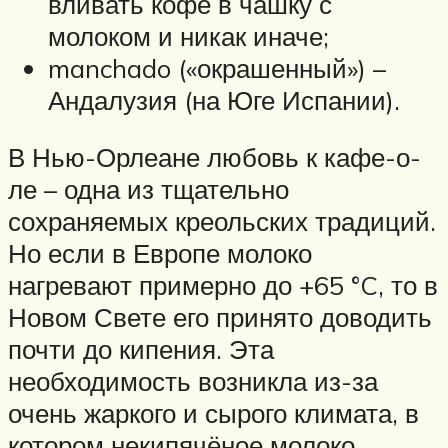
вливать кофе в чашку с
молоком и никак иначе;
manchado («окрашенный») –
Андалузия (на Юге Испании).
В Нью-Орлеане любовь к кафе-о-
ле – одна из тщательно
сохраняемых креольских традиций.
Но если в Европе молоко
нагревают примерно до +65 °C, то в
Новом Свете его принято доводить
почти до кипения. Эта
необходимость возникла из-за
очень жаркого и сырого климата, в
котором некипячёное молоко