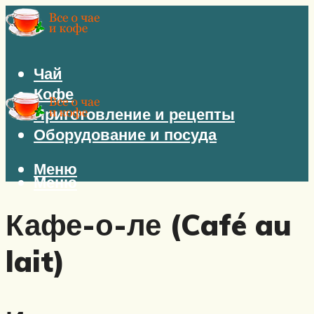
Чай
Кофе
Приготовление и рецепты
Оборудование и посуда
Меню
Меню
Кафе-о-ле (Café au
lait)