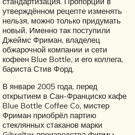
стандартизация. Пропорции в
утверждённом рецепте изменять
нельзя, можно только придумать
новый. Именно так поступили
Джеймс Фриман, владелец
обжарочной компании и сети
кофеен Blue Bottle, и его коллега,
бариста Стив Форд.
В январе 2005 года, перед
открытием в Сан-Франциско кафе
Blue Bottle Coffee Co, мистер
Фриман приобрёл партию
стеклянных стаканов марки
Gibraltar производства фирмы