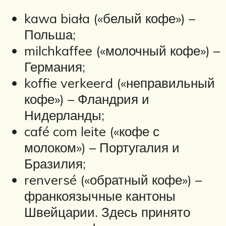
kawa biała («белый кофе») –
Польша;
milchkaffee («молочный кофе») –
Германия;
koffie verkeerd («неправильный
кофе») – Фландрия и
Нидерланды;
café com leite («кофе с
молоком») – Португалия и
Бразилия;
renversé («обратный кофе») –
франкоязычные кантоны
Швейцарии. Здесь принято