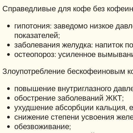
Справедливые для кофе без кофеин
гипотония: заведомо низкое дав
показателей;
заболевания желудка: напиток п
остеопороз: усиленное вымывани
Злоупотребление бескофеиновым к
повышение внутриглазного давл
обострение заболеваний ЖКТ;
ухудшение абсорбции кальция, е
снижение степени усвоения желе
обезвоживание;