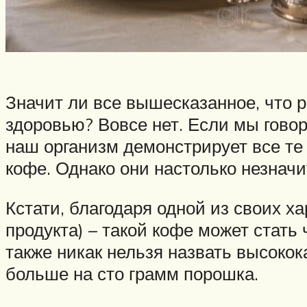
Значит ли все вышесказанное, что р
здоровью? Вовсе нет. Если мы гово
наш организм демонстрирует все те
кофе. Однако они настолько незначи
Кстати, благодаря одной из своих х
продукта) – такой кофе может стать
также никак нельзя назвать высокок
больше на сто грамм порошка.