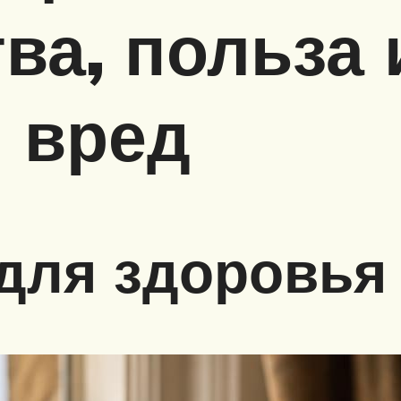
ва, польза 
 вред
для здоровья