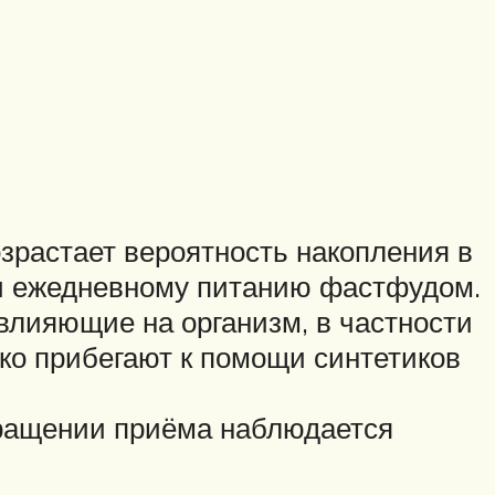
зрастает вероятность накопления в
ни ежедневному питанию фастфудом.
влияющие на организм, в частности
ко прибегают к помощи синтетиков
кращении приёма наблюдается