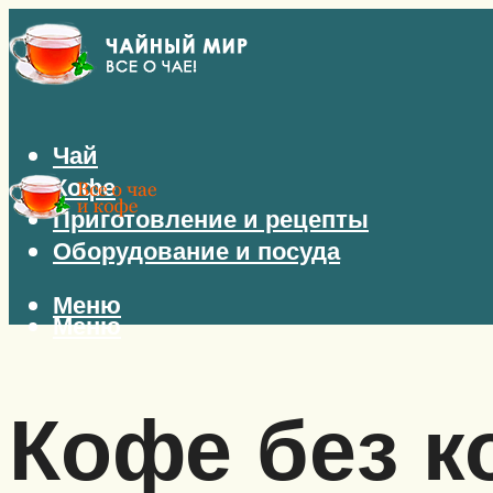
Чай
Кофе
Приготовление и рецепты
Оборудование и посуда
Меню
Меню
Кофе без к