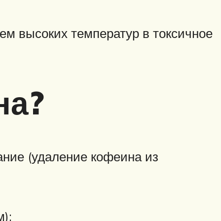
ем высоких температур в токсичное
на?
ание (удаление кофеина из
);