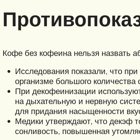
Противопока
Кофе без кофеина нельзя назвать а
Исследования показали, что при
организме большого количества
При декофеинизации используютс
на дыхательную и нервную систе
для придания насыщенности вкус
Медики утверждают, что декэф 
сонливость, повышенная утомляе