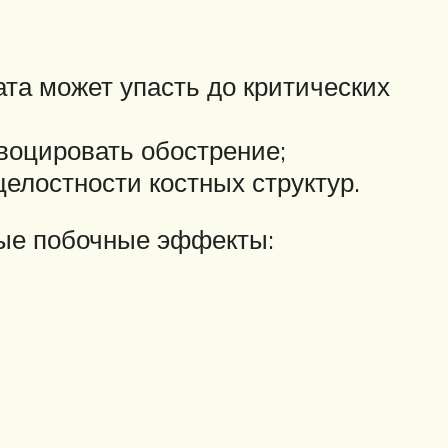
та может упасть до критических
воцировать обострение;
елостности костных структур.
ые побочные эффекты: