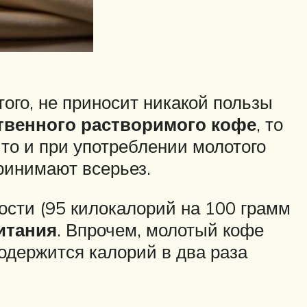
ого, не приносит никакой пользы
твенного растворимого кофе
, то
то и при употреблении молотого
принимают всерьез.
ности (95 килокалорий на 100 грамм
итания
. Впрочем, молотый кофе
содержится калорий в два раза