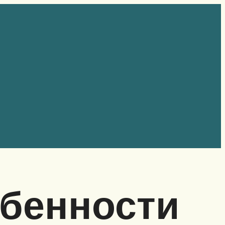
обенности