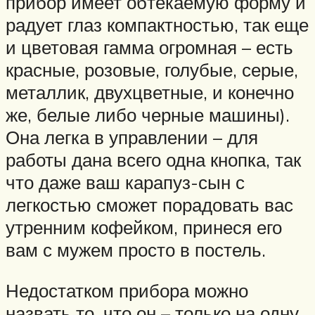
прибор имеет обтекаемую форму и
радует глаз компактностью, так еще
и цветовая гамма огромная – есть
красные, розовые, голубые, серые,
металлик, двухцветные, и конечно
же, белые либо черные машины).
Она легка в управлении – для
работы дана всего одна кнопка, так
что даже ваш карапуз-сын с
легкостью сможет порадовать вас
утренним кофейком, принеся его
вам с мужем просто в постель.
Недостатком прибора можно
назвать то, что он – только на одну