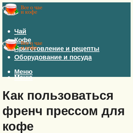
Чай
Кофе
Приготовление и рецепты
Оборудование и посуда
Меню
Меню
Как пользоваться
френч прессом для
кофе