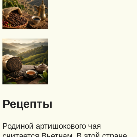
Рецепты
Родиной артишокового чая
считается Вьетнам. В этой стране