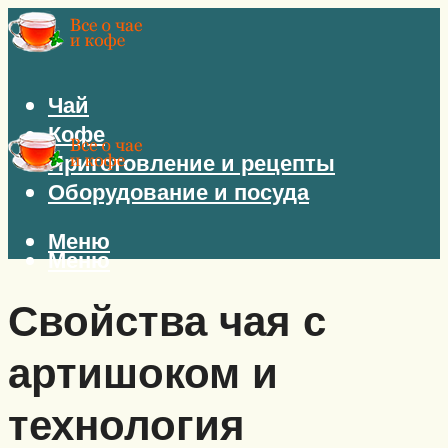
Чай
Кофе
Приготовление и рецепты
Оборудование и посуда
Меню
Меню
Свойства чая с
артишоком и
технология